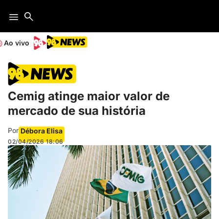
Ao vivo
Cemig atinge maior valor de
mercado de sua história
Por
Débora Elisa
02/04/2026
18:06