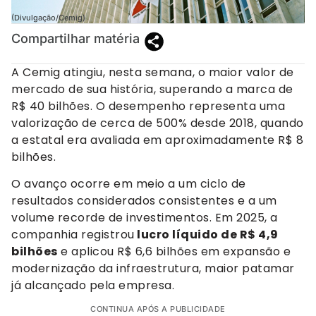
(Divulgação/Cemig)
Compartilhar matéria
A Cemig atingiu, nesta semana, o maior valor de
mercado de sua história, superando a marca de
R$ 40 bilhões. O desempenho representa uma
valorização de cerca de 500% desde 2018, quando
a estatal era avaliada em aproximadamente R$ 8
bilhões.
O avanço ocorre em meio a um ciclo de
resultados considerados consistentes e a um
volume recorde de investimentos. Em 2025, a
companhia registrou
lucro líquido de R$ 4,9
bilhões
e aplicou R$ 6,6 bilhões em expansão e
modernização da infraestrutura, maior patamar
já alcançado pela empresa.
CONTINUA APÓS A PUBLICIDADE