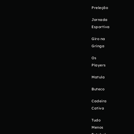
Preleção
Jornada
Esportiva
Giro na
Gringa
Os
Players
Matula
Buteco
Cadeira
Cativa
Tudo
Menos