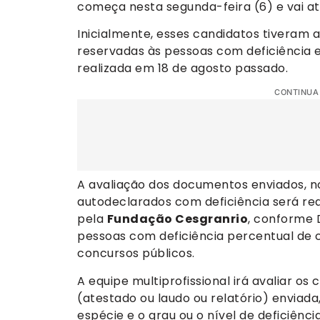
começa nesta segunda-feira (6) e vai até
Inicialmente, esses candidatos tiveram a
reservadas às pessoas com deficiência e
realizada em 18 de agosto passado.
CONTINUA
A avaliação dos documentos enviados, no
autodeclarados com deficiência será real
pela
Fundação Cesgranrio
, conforme 
pessoas com deficiência percentual de 
concursos públicos.
A equipe multiprofissional irá avaliar 
(atestado ou laudo ou relatório) enviada,
espécie e o grau ou o nível de deficiên