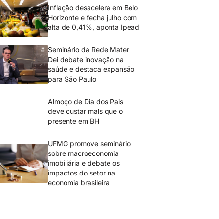
Inflação desacelera em Belo
Horizonte e fecha julho com
alta de 0,41%, aponta Ipead
Seminário da Rede Mater
Dei debate inovação na
saúde e destaca expansão
para São Paulo
Almoço de Dia dos Pais
deve custar mais que o
presente em BH
UFMG promove seminário
sobre macroeconomia
imobiliária e debate os
impactos do setor na
economia brasileira