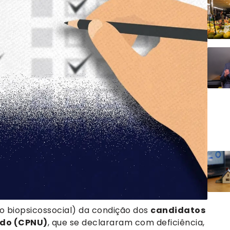
o biopsicossocial) da condição dos
candidatos
ado (CPNU)
, que se declararam com deficiência,