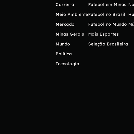
Carreira
Futebol em Minas
Na
Meio Ambiente
Futebol no Brasil
H
Mercado
Futebol no Mundo
Mú
Minas Gerais
Mais Esportes
Mundo
Seleção Brasileira
Política
Tecnologia