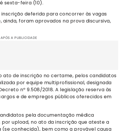
 sexta-feira (10).
 inscrição deferida para concorrer às vagas
, ainda, foram aprovados na prova discursiva,
 APÓS A PUBLICIDADE
 ato de inscrição no certame, pelos candidatos
izada por equipe multiprofissional, designada
Decreto nº 9.508/2018. A legislação reserva às
cargos e de empregos públicos oferecidos em
os candidatos pela documentação médica
 por upload, no ato da inscrição que ateste a
cia (se conhecida), bem como a provável causa