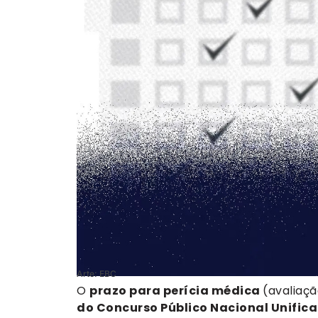
Arte: EBC
O
prazo para perícia médica
(avaliaçã
do Concurso Público Nacional Unific