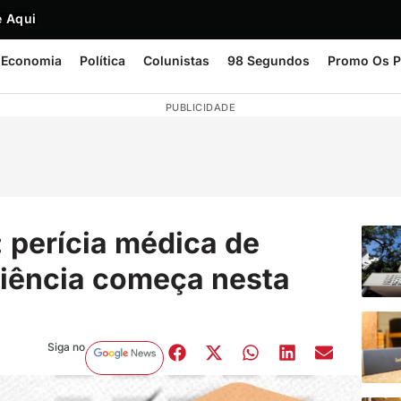
 Aqui
Economia
Política
Colunistas
98 Segundos
Promo Os P
PUBLICIDADE
 perícia médica de
ciência começa nesta
Siga no