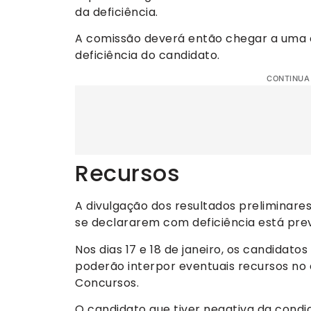
da deficiência.
A comissão deverá então chegar a uma
deficiência do candidato.
CONTINUA
Recursos
A divulgação dos resultados preliminare
se declararem com deficiência está previ
Nos dias 17 e 18 de janeiro, os candidat
poderão interpor eventuais recursos n
Concursos.
O candidato que tiver negativa da condiç