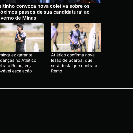
eitinho convoca nova coletiva sobre os
róximos passos de sua candidatura’ ao
verno de Minas
mínguez garante
Atlético confirma nova
danças no Atlético
lesão de Scarpa, que
ntra o Remo; veja
será desfalque contra o
ovável escalação
Remo