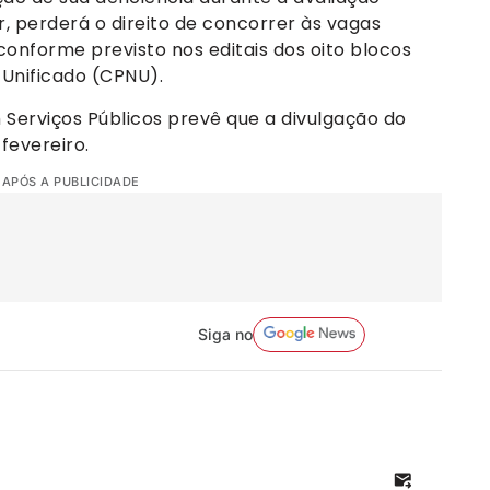
r, perderá o direito de concorrer às vagas
conforme previsto nos editais dos oito blocos
 Unificado (CPNU).
 Serviços Públicos prevê que a divulgação do
fevereiro.
 APÓS A PUBLICIDADE
Siga no