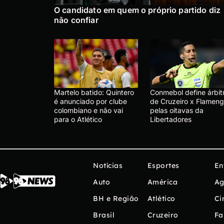
O candidato em quem o próprio partido diz
não confiar
Martelo batido: Quintero
Conmebol define árbit
é anunciado por clube
de Cruzeiro x Flameng
colombiano e não vai
pelas oitavas da
para o Atlético
Libertadores
Notícias
Esportes
En
Auto
América
Ag
BH e Região
Atlético
Ci
Brasil
Cruzeiro
Fa