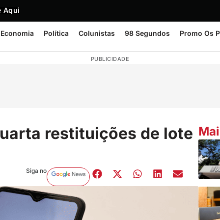
 Aqui
Economia
Política
Colunistas
98 Segundos
Promo Os P
PUBLICIDADE
uarta restituições de lote
Mai
Siga no