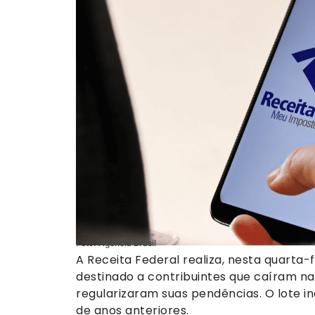
Foto: Agência Brasil
A Receita Federal realiza, nesta quarta-
destinado a contribuintes que caíram n
regularizaram suas pendências. O lote i
de anos anteriores.