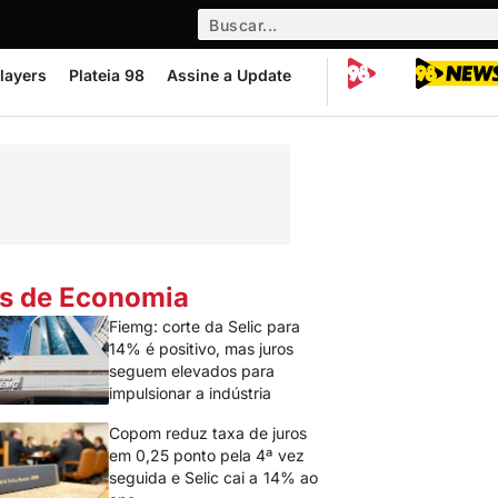
layers
Plateia 98
Assine a Update
s de Economia
Fiemg: corte da Selic para
14% é positivo, mas juros
seguem elevados para
impulsionar a indústria
Copom reduz taxa de juros
em 0,25 ponto pela 4ª vez
seguida e Selic cai a 14% ao