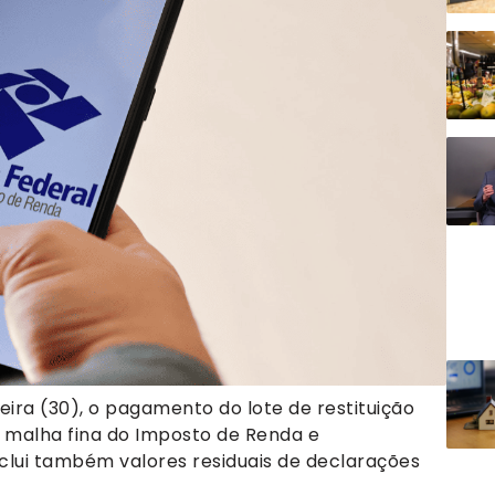
feira (30), o pagamento do lote de restituição
a malha fina do Imposto de Renda e
nclui também valores residuais de declarações