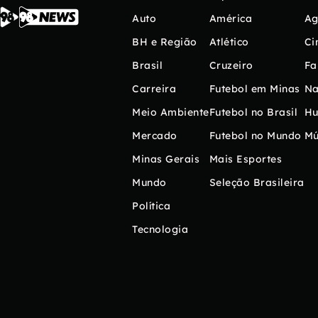
Auto
América
Ag
BH e Região
Atlético
Ci
Brasil
Cruzeiro
Fa
Carreira
Futebol em Minas
Na
Meio Ambiente
Futebol no Brasil
H
Mercado
Futebol no Mundo
Mú
Minas Gerais
Mais Esportes
Mundo
Seleção Brasileira
Política
Tecnologia