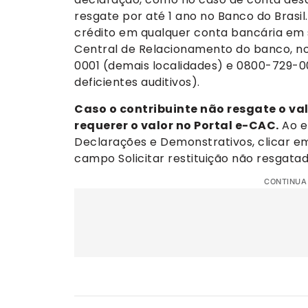
resgate por até 1 ano no Banco do Brasi
crédito em qualquer conta bancária em
Central de Relacionamento do banco, no
0001 (demais localidades) e 0800-729-00
deficientes auditivos).
Caso o contribuinte não resgate o val
requerer o valor no Portal e-CAC.
Ao e
Declarações e Demonstrativos, clicar e
campo Solicitar restituição não resgata
CONTINUA