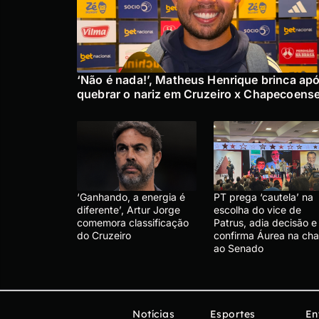
‘Não é nada!’, Matheus Henrique brinca ap
quebrar o nariz em Cruzeiro x Chapecoens
‘Ganhando, a energia é
PT prega ‘cautela’ na
diferente’, Artur Jorge
escolha do vice de
comemora classificação
Patrus, adia decisão e
do Cruzeiro
confirma Áurea na ch
ao Senado
Notícias
Esportes
En