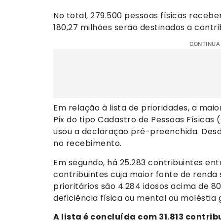
No total, 279.500 pessoas físicas receb
180,27 milhões serão destinados a contr
CONTINUA
Em relação à lista de prioridades, a mai
Pix do tipo Cadastro de Pessoas Físicas
usou a declaração pré-preenchida. Desde
no recebimento.
Em segundo, há 25.283 contribuintes entr
contribuintes cuja maior fonte de renda 
prioritários são 4.284 idosos acima de 
deficiência física ou mental ou moléstia 
A lista é concluída com 31.813 contri