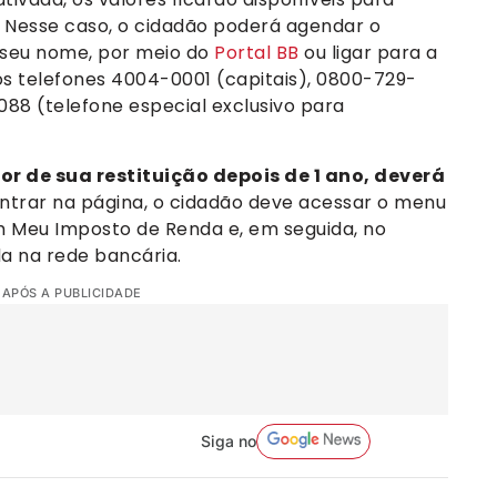
l. Nesse caso, o cidadão poderá agendar o
 seu nome, por meio do
Portal BB
ou ligar para a
s telefones 4004-0001 (capitais), 0800-729-
88 (telefone especial exclusivo para
or de sua restituição depois de 1 ano, deverá
ntrar na página, o cidadão deve acessar o menu
m Meu Imposto de Renda e, em seguida, no
da na rede bancária.
 APÓS A PUBLICIDADE
Siga no