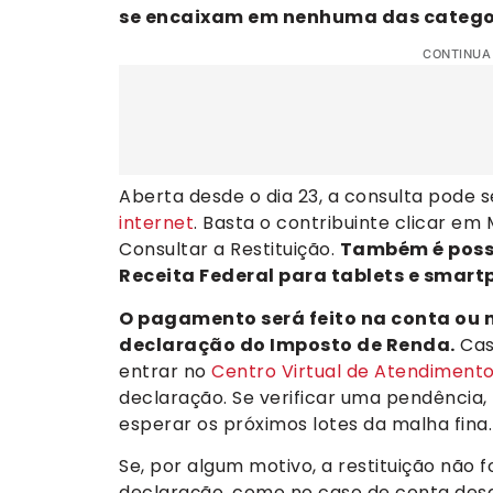
se encaixam em nenhuma das categori
CONTINUA
Aberta desde o dia 23, a consulta pode s
internet
. Basta o contribuinte clicar e
Consultar a Restituição.
Também é possí
Receita Federal para tablets e smart
O pagamento será feito na conta ou n
declaração do Imposto de Renda.
Caso
entrar no
Centro Virtual de Atendiment
declaração. Se verificar uma pendência,
esperar os próximos lotes da malha fina.
Se, por algum motivo, a restituição não
declaração, como no caso de conta desat