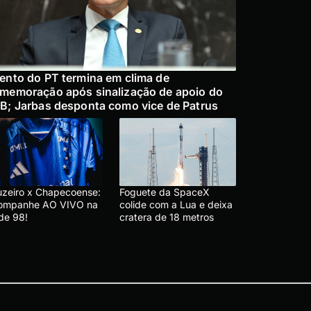
ento do PT termina em clima de
memoração após sinalização de apoio do
B; Jarbas desponta como vice de Patrus
uzeiro x Chapecoense:
Foguete da SpaceX
ompanhe AO VIVO na
colide com a Lua e deixa
de 98!
cratera de 18 metros