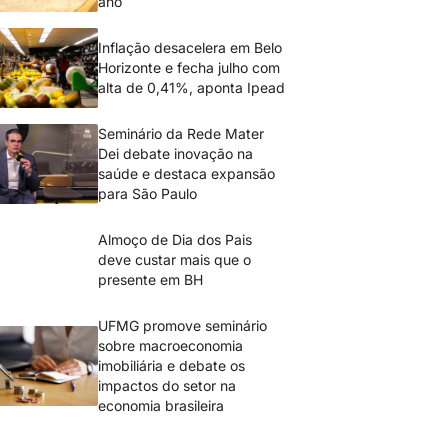
ano
Inflação desacelera em Belo
Horizonte e fecha julho com
alta de 0,41%, aponta Ipead
Seminário da Rede Mater
Dei debate inovação na
saúde e destaca expansão
para São Paulo
Almoço de Dia dos Pais
deve custar mais que o
presente em BH
UFMG promove seminário
sobre macroeconomia
imobiliária e debate os
impactos do setor na
economia brasileira