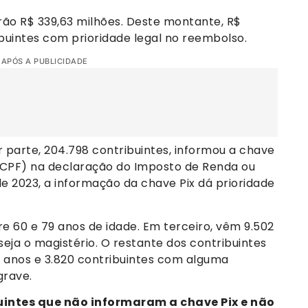
erão R$ 339,63 milhões. Deste montante, R$
ibuintes com prioridade legal no reembolso.
 APÓS A PUBLICIDADE
or parte, 204.798 contribuintes, informou a chave
 (CPF) na declaração do Imposto de Renda ou
 2023, a informação da chave Pix dá prioridade
e 60 e 79 anos de idade. Em terceiro, vêm 9.502
seja o magistério. O restante dos contribuintes
80 anos e 3.820 contribuintes com alguma
grave.
buintes que não informaram a chave Pix e não