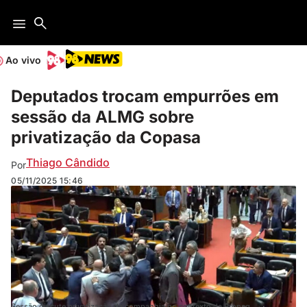
Ao vivo
Deputados trocam empurrões em
sessão da ALMG sobre
privatização da Copasa
Thiago Cândido
Por
05/11/2025
15:46
Sessão discute privatização da companhia no contexto da Propag