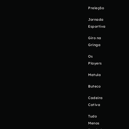
Preleção
Jornada
Esportiva
Giro na
Gringa
Os
Players
Matula
Buteco
Cadeira
Cativa
Tudo
Menos