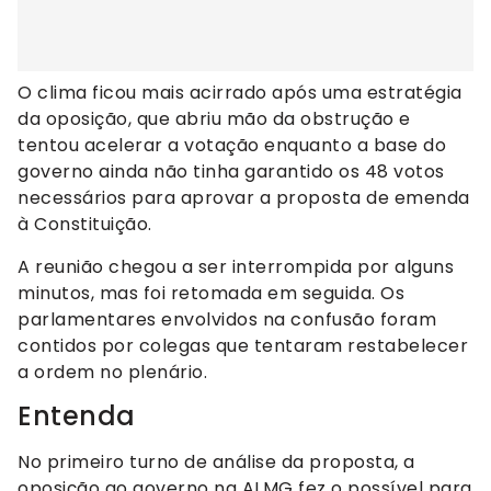
O clima ficou mais acirrado após uma estratégia
da oposição, que abriu mão da obstrução e
tentou acelerar a votação enquanto a base do
governo ainda não tinha garantido os 48 votos
necessários para aprovar a proposta de emenda
à Constituição.
A reunião chegou a ser interrompida por alguns
minutos, mas foi retomada em seguida. Os
parlamentares envolvidos na confusão foram
contidos por colegas que tentaram restabelecer
a ordem no plenário.
Entenda
No primeiro turno de análise da proposta, a
oposição ao governo na ALMG fez o possível para