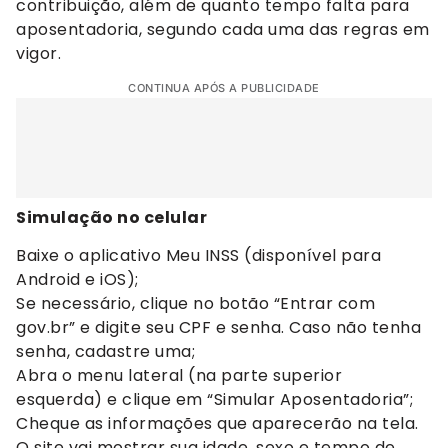
contribuição, além de quanto tempo falta para
aposentadoria, segundo cada uma das regras em
vigor.
CONTINUA APÓS A PUBLICIDADE
Simulação no celular
Baixe o aplicativo Meu INSS (disponível para
Android e iOS);
Se necessário, clique no botão “Entrar com
gov.br” e digite seu CPF e senha. Caso não tenha
senha, cadastre uma;
Abra o menu lateral (na parte superior
esquerda) e clique em “Simular Aposentadoria”;
Cheque as informações que aparecerão na tela.
O site vai mostrar sua idade, sexo e tempo de