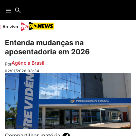
Ao vivo
Entenda mudanças na
aposentadoria em 2026
Agência Brasil
Por
02/01/2026
08:34
(Foto: Fabio Rodrigues-Pozzebom/ Agência Brasil)
Compartilhar matéria