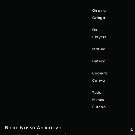
Giro na
Gringa
Os
Players
Matula
Buteco
Cadeira
Cativa
Tudo
Menos
Futebol
Baixe Nosso Aplicativo
A