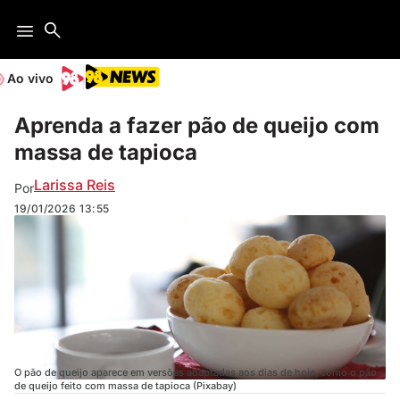
Ao vivo
Aprenda a fazer pão de queijo com
massa de tapioca
Larissa Reis
Por
19/01/2026
13:55
O pão de queijo aparece em versões adaptadas aos dias de hoje, como o pão
de queijo feito com massa de tapioca (Pixabay)