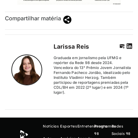
Compartilhar matéria
Larissa Reis
Graduada em jornalismo pela UFMG e
repórter da Rede 98 desde 2024.
Vencedora do 13° Prêmio Jovem Jornalista
Fernando Pacheco Jordão, idealizado pelo
Instituto Vladimir Herzog. Também
participou de reportagens premiadas pela
CDL/BH em 2022 (2º lugar) e em 2024 (1º
lugar).
Notícias
Esportes
Entretenimento
Programas
Redes
98
Sociais 98