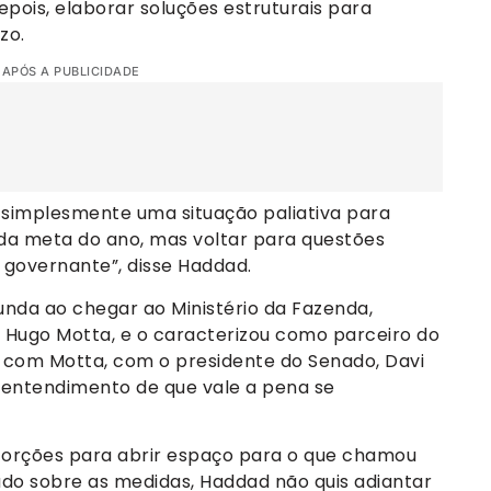
epois, elaborar soluções estruturais para
zo.
 APÓS A PUBLICIDADE
o simplesmente uma situação paliativa para
a meta do ano, mas voltar para questões
 governante”, disse Haddad.
da ao chegar ao Ministério da Fazenda,
 Hugo Motta, e o caracterizou como parceiro do
s com Motta, com o presidente do Senado, Davi
o entendimento de que vale a pena se
istorções para abrir espaço para o que chamou
nado sobre as medidas, Haddad não quis adiantar