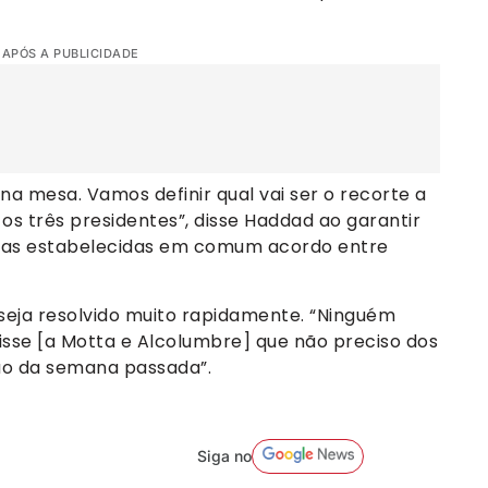
 APÓS A PUBLICIDADE
a mesa. Vamos definir qual vai ser o recorte a
os três presidentes”, disse Haddad ao garantir
etas estabelecidas em comum acordo entre
 seja resolvido muito rapidamente. “Ninguém
disse [a Motta e Alcolumbre] que não preciso dos
ião da semana passada”.
Siga no