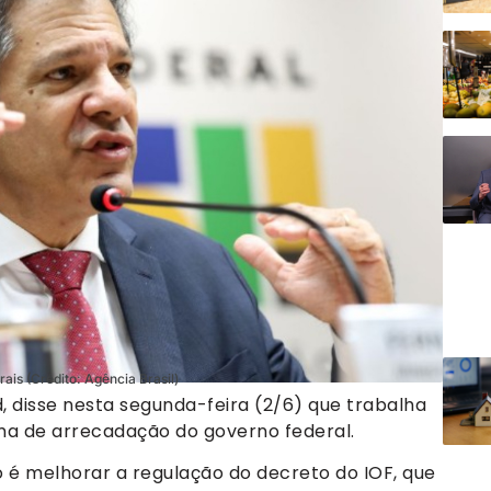
ais (Crédito: Agência Brasil)
 disse nesta segunda-feira (2/6) que trabalha
ma de arrecadação do governo federal.
o é melhorar a regulação do decreto do IOF, que