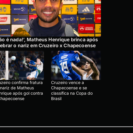
ão é nada!’, Matheus Henrique brinca após
ebrar o nariz em Cruzeiro x Chapecoense
zeiro confirma fratura
Cruzeiro vence a
 nariz de Matheus
Chapecoense e se
nrique após gol contra
classifica na Copa do
Chapecoense
Brasil