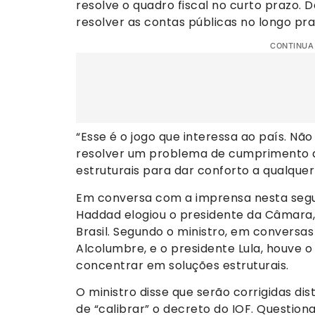
resolve o quadro fiscal no curto prazo. D
resolver as contas públicas no longo pra
CONTINUA
“Esse é o jogo que interessa ao país. Nã
resolver um problema de cumprimento d
estruturais para dar conforto a qualquer
Em conversa com a imprensa nesta segun
Haddad elogiou o presidente da Câmara,
Brasil. Segundo o ministro, em conversa
Alcolumbre, e o presidente Lula, houve 
concentrar em soluções estruturais.
O ministro disse que serão corrigidas d
de “calibrar” o decreto do IOF. Questio