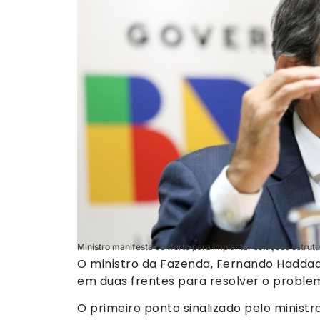
Ministro manifesta conforto para implantar soluções estrutur
O ministro da Fazenda, Fernando Haddad,
em duas frentes para resolver o proble
O primeiro ponto sinalizado pelo ministr