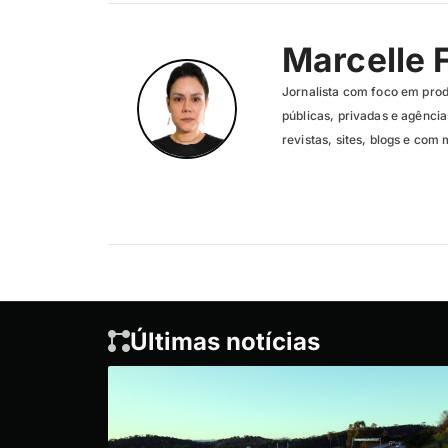
Marcelle 
Jornalista com foco em pro
públicas, privadas e agênc
revistas, sites, blogs e com 
Últimas notícias