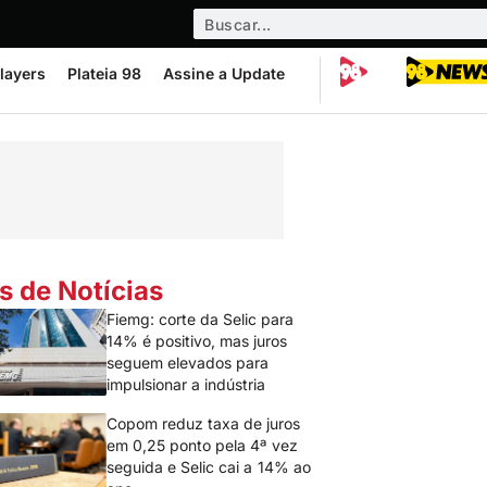
layers
Plateia 98
Assine a Update
s de Notícias
Fiemg: corte da Selic para
14% é positivo, mas juros
seguem elevados para
impulsionar a indústria
Copom reduz taxa de juros
em 0,25 ponto pela 4ª vez
seguida e Selic cai a 14% ao