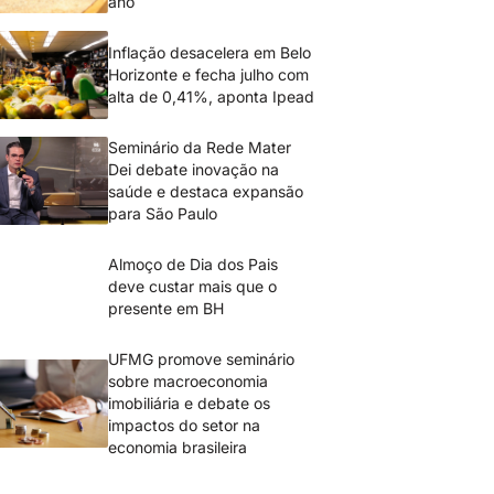
ano
Inflação desacelera em Belo
Horizonte e fecha julho com
alta de 0,41%, aponta Ipead
Seminário da Rede Mater
Dei debate inovação na
saúde e destaca expansão
para São Paulo
Almoço de Dia dos Pais
deve custar mais que o
presente em BH
UFMG promove seminário
sobre macroeconomia
imobiliária e debate os
impactos do setor na
economia brasileira