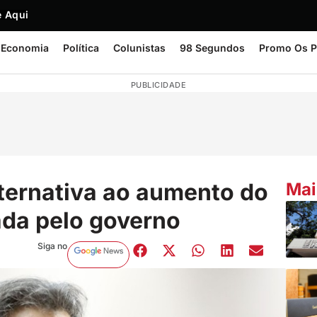
 Aqui
Economia
Política
Colunistas
98 Segundos
Promo Os P
PUBLICIDADE
ternativa ao aumento do
Mai
ada pelo governo
Siga no