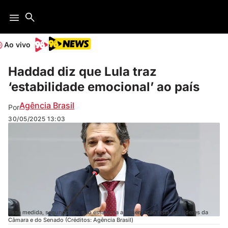
Ao vivo
Haddad diz que Lula traz
‘estabilidade emocional’ ao país
Agência Brasil
Por
30/05/2025
13:03
Essa medida, segundo ele, não estava na apresentação feita aos líderes da
Câmara e do Senado (Créditos: Agência Brasil)