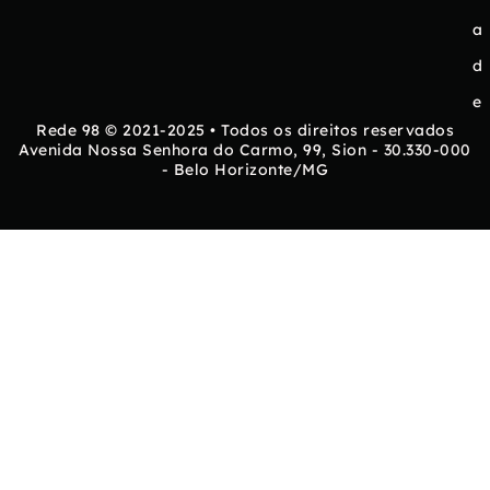
a
d
e
Rede 98 © 2021-2025 • Todos os direitos reservados
Avenida Nossa Senhora do Carmo, 99, Sion - 30.330-000
- Belo Horizonte/MG