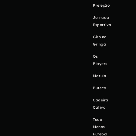
Preleção
Jornada
Esportiva
Giro na
Gringa
Os
Players
Matula
Buteco
Cadeira
Cativa
Tudo
Menos
Futebol