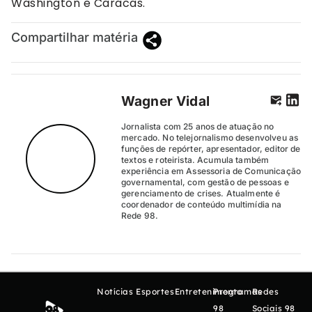
Washington e Caracas.
Compartilhar matéria
Wagner Vidal
Jornalista com 25 anos de atuação no
mercado. No telejornalismo desenvolveu as
funções de repórter, apresentador, editor de
textos e roteirista. Acumula também
experiência em Assessoria de Comunicação
governamental, com gestão de pessoas e
gerenciamento de crises. Atualmente é
coordenador de conteúdo multimídia na
Rede 98.
Notícias
Esportes
Entretenimento
Programas
Redes
98
Sociais 98