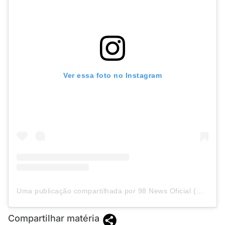
Ver essa foto no Instagram
Uma publicação compartilhada por 98 News Oficial (@98newsoficial)
Compartilhar matéria