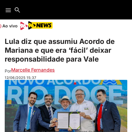
Ao vivo
Lula diz que assumiu Acordo de
Mariana e que era ‘fácil’ deixar
responsabilidade para Vale
Marcelle Fernandes
Por
12/06/2025
15:37
Lula durante cerimônia de apresentação dos avanços do Novo Acordo de