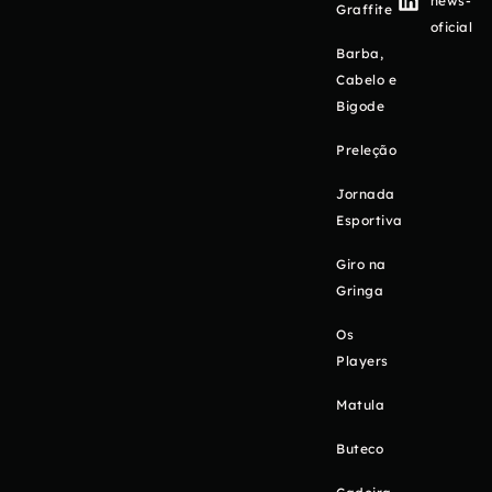
news-
Graffite
oficial
Barba,
Cabelo e
Bigode
Preleção
Jornada
Esportiva
Giro na
Gringa
Os
Players
Matula
Buteco