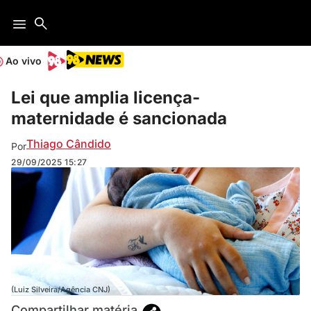
Ao vivo
Lei que amplia licença-
maternidade é sancionada
Thiago Cândido
Por
29/09/2025
15:27
(Luiz Silveira/Agência CNJ)
Compartilhar matéria