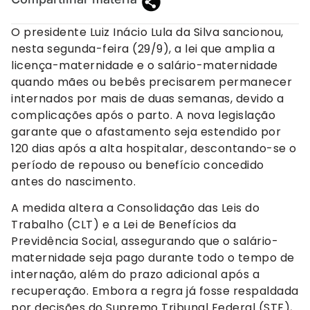
O presidente Luiz Inácio Lula da Silva sancionou,
nesta segunda-feira (29/9), a lei que amplia a
licença-maternidade e o salário-maternidade
quando mães ou bebês precisarem permanecer
internados por mais de duas semanas, devido a
complicações após o parto. A nova legislação
garante que o afastamento seja estendido por
120 dias após a alta hospitalar, descontando-se o
período de repouso ou benefício concedido
antes do nascimento.
A medida altera a Consolidação das Leis do
Trabalho (CLT) e a Lei de Benefícios da
Previdência Social, assegurando que o salário-
maternidade seja pago durante todo o tempo de
internação, além do prazo adicional após a
recuperação. Embora a regra já fosse respaldada
por decisões do Supremo Tribunal Federal (STF),