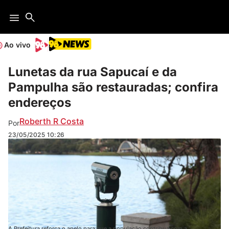
Ao vivo
Lunetas da rua Sapucaí e da
Pampulha são restauradas; confira
endereços
Roberth R Costa
Por
23/05/2025
10:26
A Prefeitura reforça o apelo para que a população contribua com a