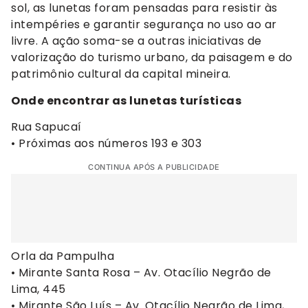
sol, as lunetas foram pensadas para resistir às
intempéries e garantir segurança no uso ao ar
livre. A ação soma-se a outras iniciativas de
valorização do turismo urbano, da paisagem e do
patrimônio cultural da capital mineira.
Onde encontrar as lunetas turísticas
Rua Sapucaí
• Próximas aos números 193 e 303
CONTINUA APÓS A PUBLICIDADE
Orla da Pampulha
• Mirante Santa Rosa – Av. Otacílio Negrão de
Lima, 445
• Mirante São Luís – Av. Otacílio Negrão de Lima,