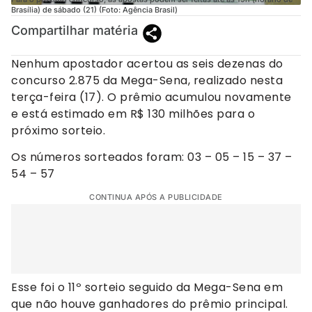
Brasília) de sábado (21) (Foto: Agência Brasil)
Compartilhar matéria
Nenhum apostador acertou as seis dezenas do
concurso 2.875 da Mega-Sena, realizado nesta
terça-feira (17). O prêmio acumulou novamente
e está estimado em R$ 130 milhões para o
próximo sorteio.
Os números sorteados foram: 03 – 05 – 15 – 37 –
54 – 57
CONTINUA APÓS A PUBLICIDADE
Esse foi o 11º sorteio seguido da Mega-Sena em
que não houve ganhadores do prêmio principal.