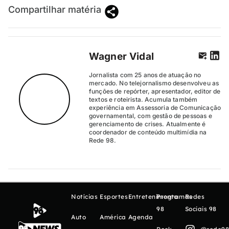
Compartilhar matéria
Wagner Vidal
Jornalista com 25 anos de atuação no
mercado. No telejornalismo desenvolveu as
funções de repórter, apresentador, editor de
textos e roteirista. Acumula também
experiência em Assessoria de Comunicação
governamental, com gestão de pessoas e
gerenciamento de crises. Atualmente é
coordenador de conteúdo multimídia na
Rede 98.
Notícias
Esportes
Entretenimento
Programas
Redes
98
Sociais 98
Auto
América
Agenda