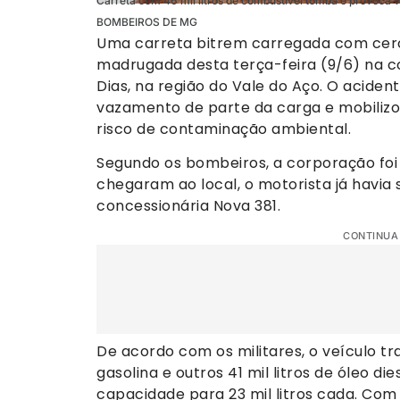
Carreta com 46 mil litros de combustível tomba e provoca
BOMBEIROS DE MG
Uma carreta bitrem carregada com cerc
madrugada desta terça-feira (9/6) na c
Dias, na região do Vale do Aço. O acident
vazamento de parte da carga e mobilizo
risco de contaminação ambiental.
Segundo os bombeiros, a corporação foi 
chegaram ao local, o motorista já havia
concessionária Nova 381.
CONTINUA
De acordo com os militares, o veículo t
gasolina e outros 41 mil litros de óleo di
capacidade para 23 mil litros cada. Co