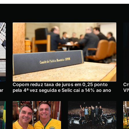
Copom reduz taxa de juros em 0,25 ponto
Cr
ar
pela 4ª vez seguida e Selic cai a 14% ao ano
VI