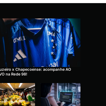
uzeiro x Chapecoense: acompanhe AO
VO na Rede 98!