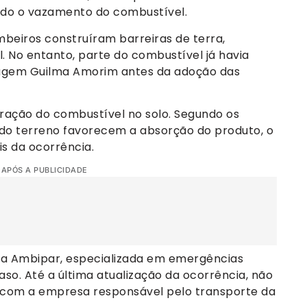
do o vazamento do combustível.
beiros construíram barreiras de terra,
 No entanto, parte do combustível já havia
ragem Guilma Amorim antes da adoção das
tração do combustível no solo. Segundo os
 do terreno favorecem a absorção do produto, o
s da ocorrência.
 APÓS A PUBLICIDADE
a Ambipar, especializada em emergências
aso. Até a última atualização da ocorrência, não
o com a empresa responsável pelo transporte da