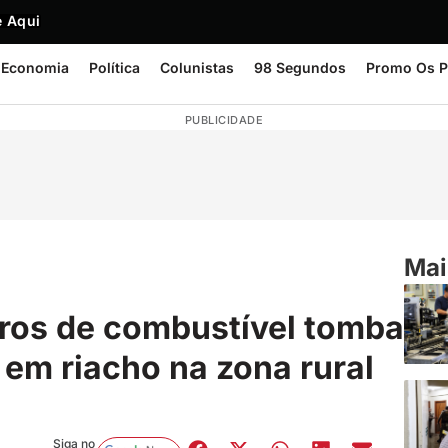
 Aqui
Economia
Política
Colunistas
98 Segundos
Promo Os P
PUBLICIDADE
Mai
tros de combustível tomba
em riacho na zona rural
Siga no