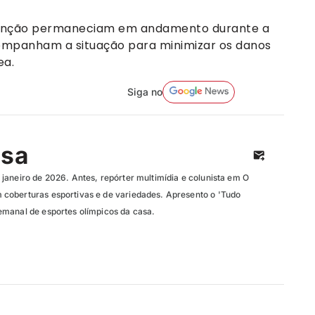
tenção permaneciam em andamento durante a
companham a situação para minimizar os danos
ea.
Siga no
isa
janeiro de 2026. Antes, repórter multimídia e colunista em O
coberturas esportivas e de variedades. Apresento o 'Tudo
manal de esportes olímpicos da casa.