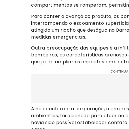
compartimentos se romperam, permitin
Para conter o avanço do produto, os bom
interrompendo o escoamento superficial.
atingido um riacho que deságua na Bar
medidas emergenciais.
Outra preocupação das equipes é a infil
bombeiros, as características arenosas
que pode ampliar os impactos ambientai
CONTINUA
Ainda conforme a corporação, a empres
ambientais, foi acionada para atuar no c
havia sido possível estabelecer contat