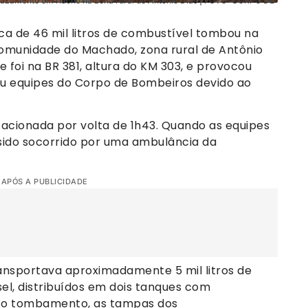
 vazamento em riacho na zona rural de Antônio Dias | FOTO: CORPO DE
a de 46 mil litros de combustível tombou na
omunidade do Machado, zona rural de Antônio
e foi na BR 381, altura do KM 303, e provocou
u equipes do Corpo de Bombeiros devido ao
acionada por volta de 1h43. Quando as equipes
 sido socorrido por uma ambulância da
 APÓS A PUBLICIDADE
ransportava aproximadamente 5 mil litros de
esel, distribuídos em dois tanques com
m o tombamento, as tampas dos