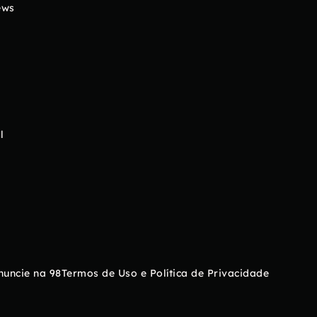
ews
l
nuncie na 98
Termos de Uso e Política de Privacidade