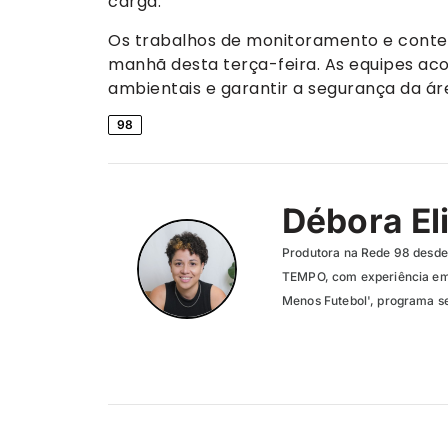
carga.
Os trabalhos de monitoramento e con
manhã desta terça-feira. As equipes a
ambientais e garantir a segurança da ár
98
Débora El
Produtora na Rede 98 desde 
TEMPO, com experiência em 
Menos Futebol', programa se