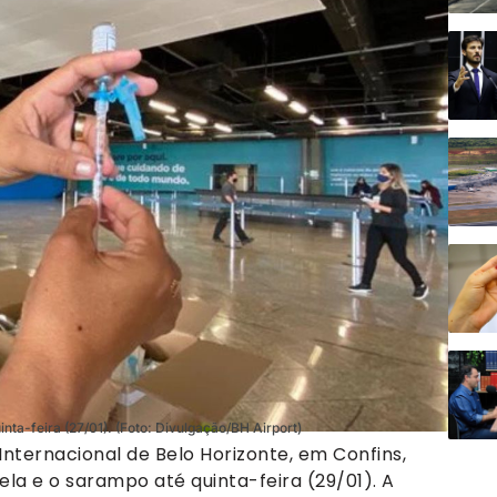
ta-feira (27/01). (Foto: Divulgação/BH Airport)
nternacional de Belo Horizonte, em Confins,
la e o sarampo até quinta-feira (29/01). A