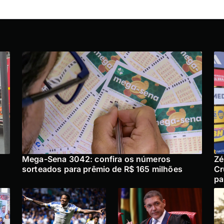
Mega-Sena 3042: confira os números
Zé
sorteados para prêmio de R$ 165 milhões
Cr
pa