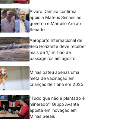
Álvaro Damião confirma
apoio a Mateus Simões ao
governo e Marcelo Aro ao
Senado
Aeroporto Internacional de
Belo Horizonte deve receber
mais de 1,1 milhão de
passageiros em agosto
Minas bateu apenas uma
meta de vacinação em
crianças de 1 ano em 2025
“Tudo que não é plantado é
minerado”: Grupo Avante
aposta em inovação em
Minas Gerais