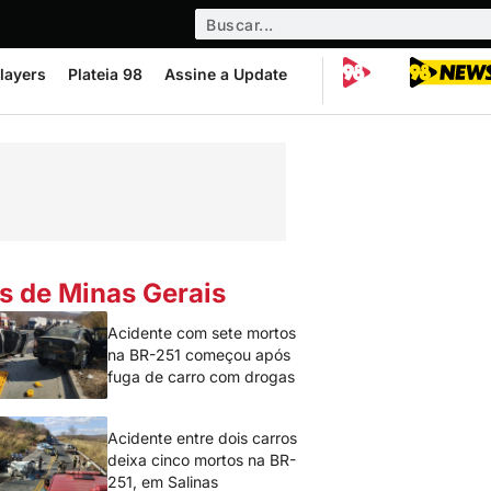
layers
Plateia 98
Assine a Update
s de Minas Gerais
Acidente com sete mortos
na BR-251 começou após
fuga de carro com drogas
Acidente entre dois carros
deixa cinco mortos na BR-
251, em Salinas