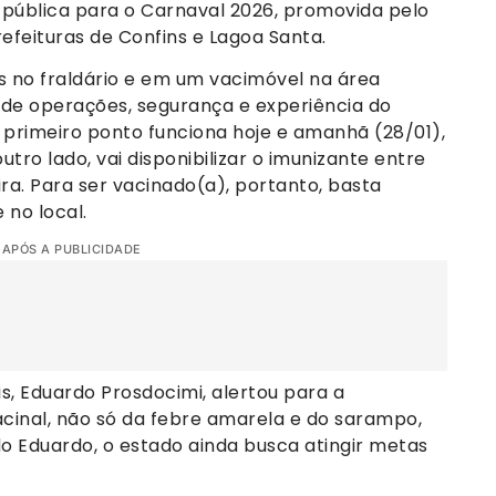
e pública para o Carnaval 2026, promovida pelo
feituras de Confins e Lagoa Santa.
s no fraldário e em um vacimóvel na área
 de operações, segurança e experiência do
o primeiro ponto funciona hoje e amanhã (28/01),
utro lado, vai disponibilizar o imunizante entre
ira. Para ser vacinado(a), portanto, basta
no local.
 APÓS A PUBLICIDADE
s, Eduardo Prosdocimi, alertou para a
cinal, não só da febre amarela e do sarampo,
 Eduardo, o estado ainda busca atingir metas