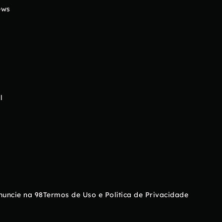
ews
l
nuncie na 98
Termos de Uso e Política de Privacidade