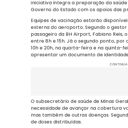
iniciativa integra a preparação da saúd
Governo do Estado com os apoios das pre
Equipes de vacinação estarão disponívei
externa do aeroporto. Segundo o gestor
passageiro da BH Airport, Fabiano Reis, 
entre 8h e 15h. Já o segundo ponto, por o
10h e 20h, na quarta-feira e na quinta-fe
apresentar um documento de identidade 
CONTINUA
O subsecretário de saúde de Minas Gerai
necessidade de avançar na cobertura va
mas também de outras doenças. Segundo
de doses distribuídas.