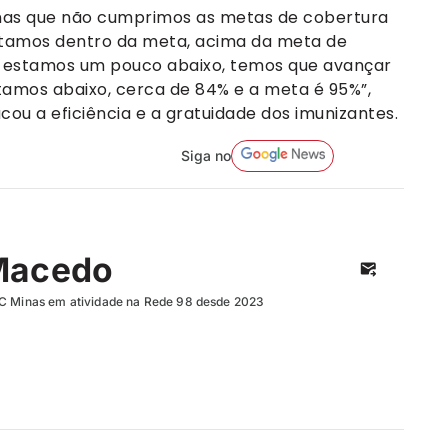
inas que não cumprimos as metas de cobertura
, estamos dentro da meta, acima da meta de
e estamos um pouco abaixo, temos que avançar
tamos abaixo, cerca de 84% e a meta é 95%”,
cou a eficiência e a gratuidade dos imunizantes.
Siga no
Macedo
UC Minas em atividade na Rede 98 desde 2023