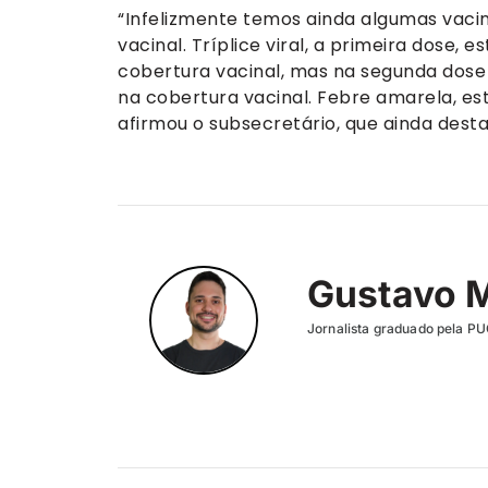
“Infelizmente temos ainda algumas vac
vacinal. Tríplice viral, a primeira dose
cobertura vacinal, mas na segunda dos
na cobertura vacinal. Febre amarela, es
afirmou o subsecretário, que ainda desta
Gustavo 
Jornalista graduado pela P