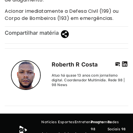
Acionar imediatamente a Defesa Civil (199) ou
Corpo de Bombeiros (193) em emergências.
Compartilhar matéria
Roberth R Costa
Atuo há quase 13 anos com jornalismo
digital. Coordenador Multimídia. Rede 98 |
98 News
Notícias
Esportes
Entretenimento
Programas
Redes
98
Sociais 98