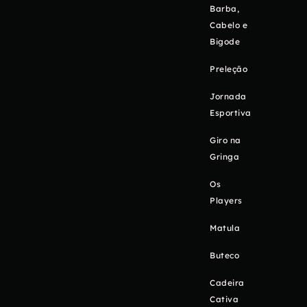
Barba,
Cabelo e
Bigode
Preleção
Jornada
Esportiva
Giro na
Gringa
Os
Players
Matula
Buteco
Cadeira
Cativa