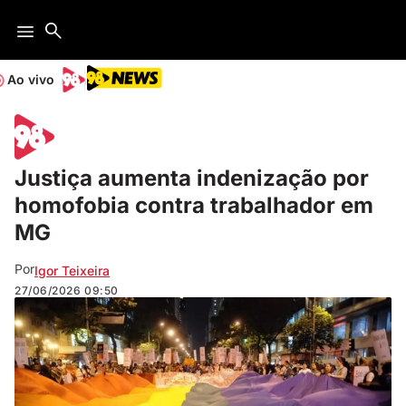
Ao vivo
Justiça aumenta indenização por
homofobia contra trabalhador em
MG
Por
Igor Teixeira
27/06/2026
09:50