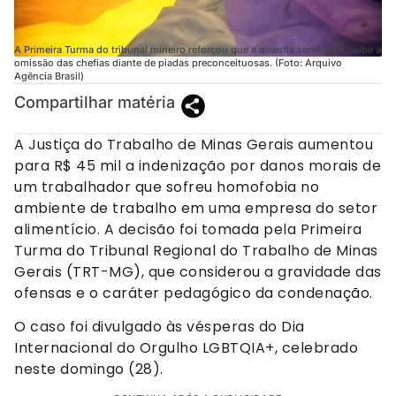
A Primeira Turma do tribunal mineiro reforçou que a quantia serve para coibir a
omissão das chefias diante de piadas preconceituosas. (Foto: Arquivo
Agência Brasil)
Compartilhar matéria
A Justiça do Trabalho de Minas Gerais aumentou
para R$ 45 mil a indenização por danos morais de
um trabalhador que sofreu homofobia no
ambiente de trabalho em uma empresa do setor
alimentício. A decisão foi tomada pela Primeira
Turma do Tribunal Regional do Trabalho de Minas
Gerais (TRT-MG), que considerou a gravidade das
ofensas e o caráter pedagógico da condenação.
O caso foi divulgado às vésperas do Dia
Internacional do Orgulho LGBTQIA+, celebrado
neste domingo (28).