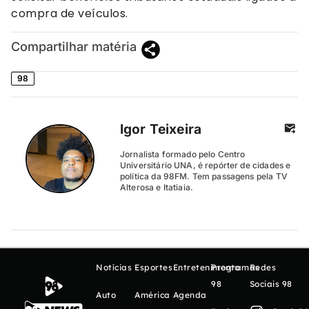
compra de veículos.
Compartilhar matéria
98
Igor Teixeira
Jornalista formado pelo Centro
Universitário UNA, é repórter de cidades e
política da 98FM. Tem passagens pela TV
Alterosa e Itatiaia.
Notícias
Esportes
Entretenimento
Programas
Redes
98
Sociais 98
Auto
América
Agenda