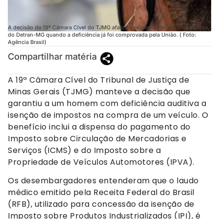
A decisão da 19ª Câmara Cível do TJMG afasta a exigência de laudo exclusivo
do Detran-MG quando a deficiência já foi comprovada pela União. ( Foto:
Agência Brasil)
Compartilhar matéria
A 19ª Câmara Cível do Tribunal de Justiça de
Minas Gerais (TJMG) manteve a decisão que
garantiu a um homem com deficiência auditiva a
isenção de impostos na compra de um veículo. O
benefício inclui a dispensa do pagamento do
Imposto sobre Circulação de Mercadorias e
Serviços (ICMS) e do Imposto sobre a
Propriedade de Veículos Automotores (IPVA).
Os desembargadores entenderam que o laudo
médico emitido pela Receita Federal do Brasil
(RFB), utilizado para concessão da isenção de
Imposto sobre Produtos Industrializados (IPI), é