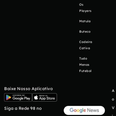
Os
Players
Matula
Buteco
Cadeira
Cativa
Tudo
Menos
Futebol
Baixe Nosso Aplicativo
A
o
V
Siga a Rede 98 no