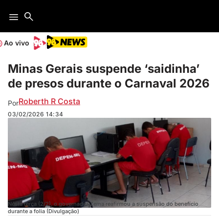
Ao vivo
Minas Gerais suspende ‘saidinha’
de presos durante o Carnaval 2026
Roberth R Costa
Por
03/02/2026
14:34
Nesta terça (2/2), o governador Zema reafirmou a suspensão do benefício
durante a folia (Divulgação)