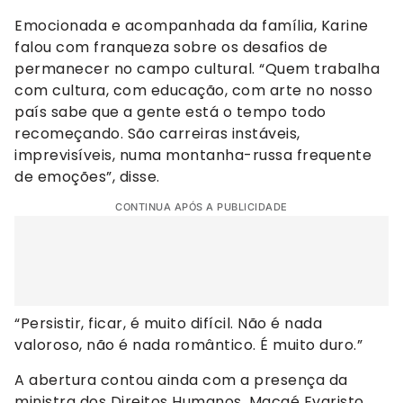
Emocionada e acompanhada da família, Karine
falou com franqueza sobre os desafios de
permanecer no campo cultural. “Quem trabalha
com cultura, com educação, com arte no nosso
país sabe que a gente está o tempo todo
recomeçando. São carreiras instáveis,
imprevisíveis, numa montanha-russa frequente
de emoções”, disse.
CONTINUA APÓS A PUBLICIDADE
“Persistir, ficar, é muito difícil. Não é nada
valoroso, não é nada romântico. É muito duro.”
A abertura contou ainda com a presença da
ministra dos Direitos Humanos, Macaé Evaristo,