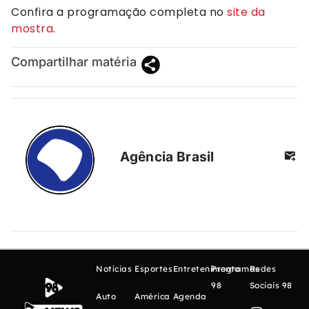
Confira a programação completa no
site da
mostra
.
Compartilhar matéria
Agência Brasil
Notícias
Esportes
Entretenimento
Programas
Redes
98
Sociais 98
Auto
América
Agenda