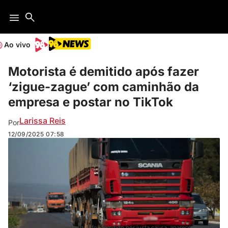
Ao vivo
Motorista é demitido após fazer
‘zigue-zague’ com caminhão da
empresa e postar no TikTok
Larissa Reis
Por
12/09/2025
07:58
Nas imagens, o motorista, que foi demitido por justa causa, aparece dirigindo