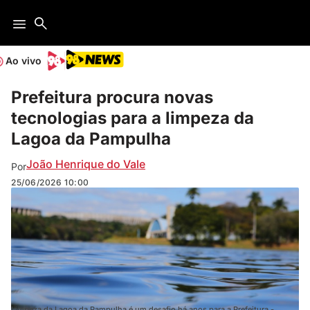
Ao vivo
Prefeitura procura novas
tecnologias para a limpeza da
Lagoa da Pampulha
João Henrique do Vale
Por
25/06/2026
10:00
Limpeza da Lagoa da Pampulha é um desafio há anos para a Prefeitura -