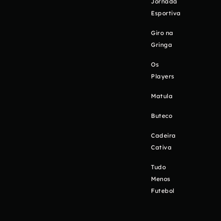
Jornada
Esportiva
Giro na
Gringa
Os
Players
Matula
Buteco
Cadeira
Cativa
Tudo
Menos
Futebol