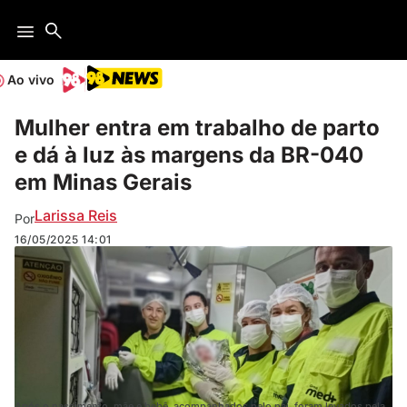
Ao vivo
Mulher entra em trabalho de parto
e dá à luz às margens da BR-040
em Minas Gerais
Larissa Reis
Por
16/05/2025
14:01
Após o nascimento, mãe e bebê, acompanhados pelo pai, foram levados pela