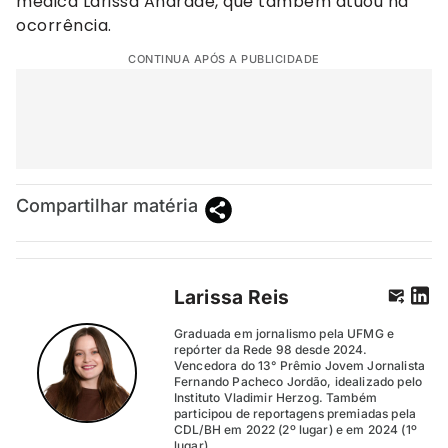
médica Larissa Andrade, que também atuou na
ocorrência.
CONTINUA APÓS A PUBLICIDADE
Compartilhar matéria
Larissa Reis
Graduada em jornalismo pela UFMG e
repórter da Rede 98 desde 2024.
Vencedora do 13° Prêmio Jovem Jornalista
Fernando Pacheco Jordão, idealizado pelo
Instituto Vladimir Herzog. Também
participou de reportagens premiadas pela
CDL/BH em 2022 (2º lugar) e em 2024 (1º
lugar).