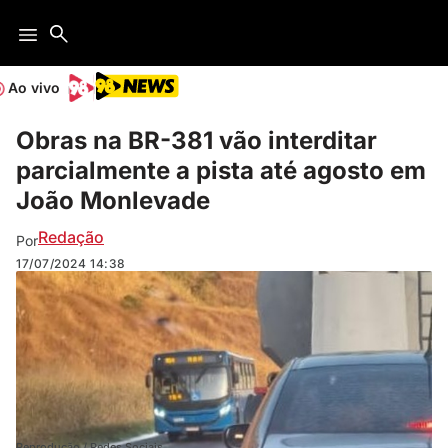
Ao vivo
Obras na BR-381 vão interditar
parcialmente a pista até agosto em
João Monlevade
Redação
Por
17/07/2024
14:38
Reprodução / Redes Sociais