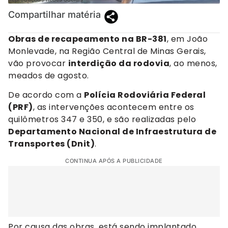
Compartilhar matéria
Obras de recapeamento na BR-381
, em João
Monlevade, na Região Central de Minas Gerais,
vão provocar
interdição da rodovia
, ao menos,
meados de agosto.
De acordo com a
Polícia Rodoviária Federal
(PRF)
, as intervenções acontecem entre os
quilômetros 347 e 350, e são realizadas pelo
Departamento Nacional de Infraestrutura de
Transportes (Dnit)
.
CONTINUA APÓS A PUBLICIDADE
Por causa das obras, está sendo implantado,