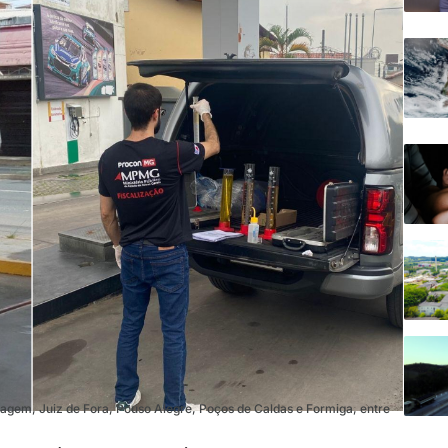
gem, Juiz de Fora, Pouso Alegre, Poços de Caldas e Formiga, entre