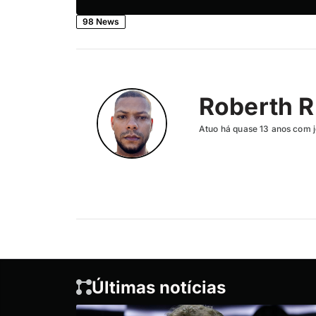
98 News
Roberth R
Atuo há quase 13 anos com j
Últimas notícias