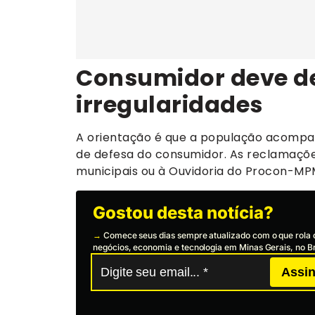
Consumidor deve d
irregularidades
A orientação é que a população acompan
de defesa do consumidor. As reclamaçõe
municipais ou à Ouvidoria do Procon-MP
Gostou desta notícia?
→
Comece seus dias sempre atualizado com o que rola 
negócios, economia e tecnologia em Minas Gerais, no Br
Assin