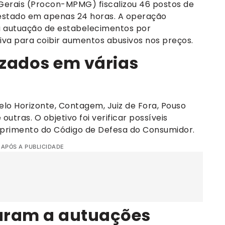
 Gerais (Procon-MPMG) fiscalizou 46 postos de
 estado em apenas 24 horas. A operação
na autuação de estabelecimentos por
siva para coibir aumentos abusivos nos preços.
izados em várias
o Horizonte, Contagem, Juiz de Fora, Pouso
outras. O objetivo foi verificar possíveis
umprimento do Código de Defesa do Consumidor.
 APÓS A PUBLICIDADE
varam a autuações