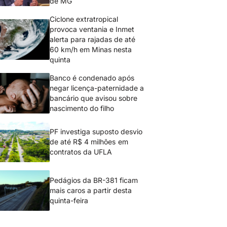
de MG
Ciclone extratropical
provoca ventania e Inmet
alerta para rajadas de até
60 km/h em Minas nesta
quinta
Banco é condenado após
negar licença-paternidade a
bancário que avisou sobre
nascimento do filho
PF investiga suposto desvio
de até R$ 4 milhões em
contratos da UFLA
Pedágios da BR-381 ficam
mais caros a partir desta
quinta-feira