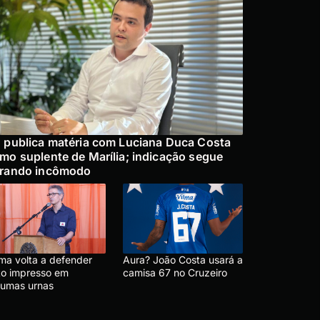
 publica matéria com Luciana Duca Costa
mo suplente de Marília; indicação segue
rando incômodo
ma volta a defender
Aura? João Costa usará a
to impresso em
camisa 67 no Cruzeiro
gumas urnas