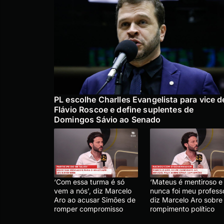
PL escolhe Charlles Evangelista para vice d
Flávio Roscoe e define suplentes de
Domingos Sávio ao Senado
‘Com essa turma é só
‘Mateus é mentiroso e
vem a nós’, diz Marcelo
nunca foi meu professo
Aro ao acusar Simões de
diz Marcelo Aro sobre
romper compromisso
rompimento político