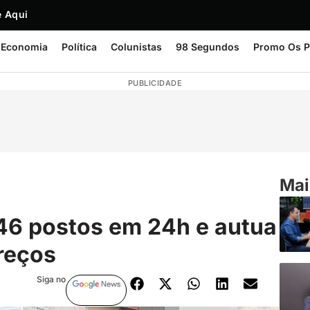
 Aqui
Economia
Política
Colunistas
98 Segundos
Promo Os P
PUBLICIDADE
Mai
46 postos em 24h e autua
preços
Siga no