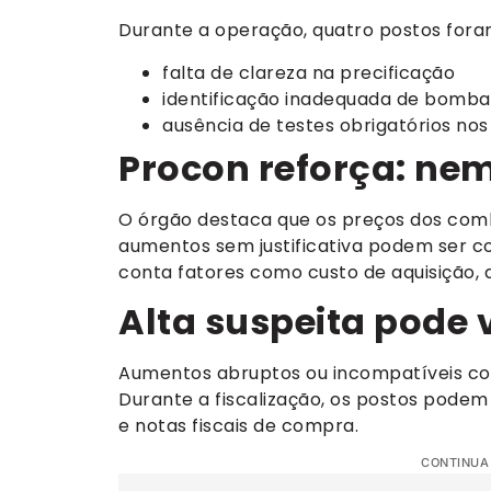
Durante a operação, quatro postos for
falta de clareza na precificação
identificação inadequada de bomba
ausência de testes obrigatórios no
Procon reforça: nem
O órgão destaca que os preços dos comb
aumentos sem justificativa podem ser c
conta fatores como custo de aquisição, d
Alta suspeita pode 
Aumentos abruptos ou incompatíveis co
Durante a fiscalização, os postos podem
e notas fiscais de compra.
CONTINUA