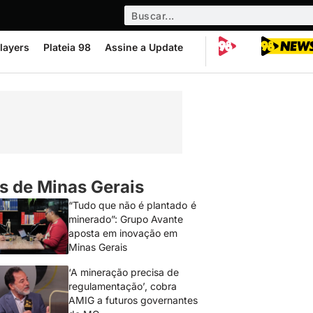
layers
Plateia 98
Assine a Update
s de Minas Gerais
“Tudo que não é plantado é
minerado”: Grupo Avante
aposta em inovação em
Minas Gerais
‘A mineração precisa de
regulamentação’, cobra
AMIG a futuros governantes