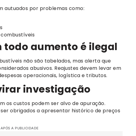
am autuados por problemas como:
s
s combustíveis
 todo aumento é ilegal
ustíveis não são tabelados, mas alerta que
onsiderados abusivos. Reajustes devem levar em
espesas operacionais, logística e tributos.
virar investigação
m os custos podem ser alvo de apuração.
 ser obrigados a apresentar histórico de preços
 APÓS A PUBLICIDADE