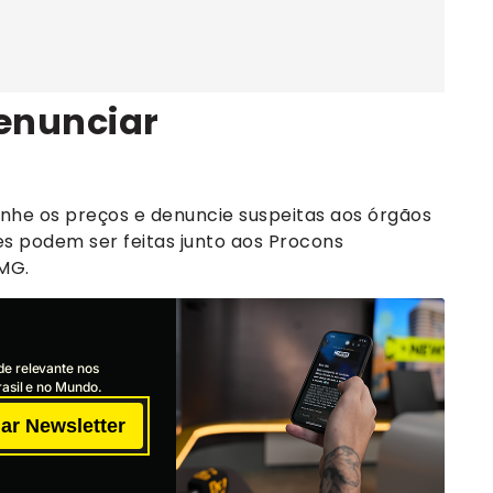
enunciar
he os preços e denuncie suspeitas aos órgãos
s podem ser feitas junto aos Procons
MG.
de relevante nos
asil e no Mundo.
ar Newsletter