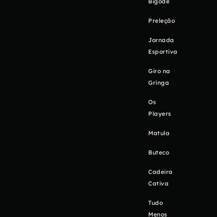
Bigode
Preleção
Jornada
Esportiva
Giro na
Gringa
Os
Players
Matula
Buteco
Cadeira
Cativa
Tudo
Menos