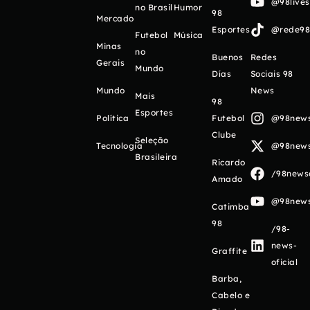
@98live
no Brasil
Humor
98
Mercado
Esportes
@rede98o
Futebol
Música
Minas
no
Buenos
Redes
Gerais
Mundo
Días
Sociais 98
Mundo
News
Mais
98
Esportes
Política
Futebol
@98newso
Clube
Seleção
Tecnologia
@98newso
Brasileira
Ricardo
/98newso
Amado
@98newso
Catimba
98
/98-
news-
Graffite
oficial
Barba,
Cabelo e