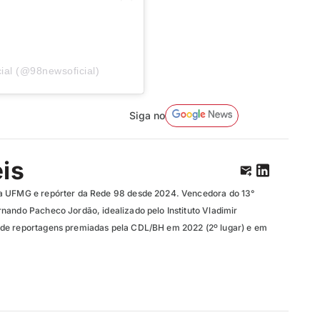
ial (@98newsoficial)
Siga no
eis
a UFMG e repórter da Rede 98 desde 2024. Vencedora do 13°
nando Pacheco Jordão, idealizado pelo Instituto Vladimir
de reportagens premiadas pela CDL/BH em 2022 (2º lugar) e em