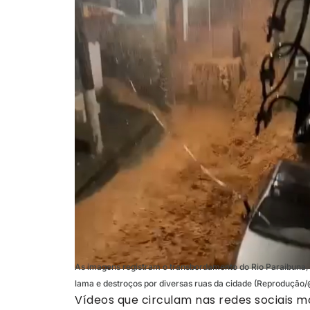
As imagens registram o transbordamento do Rio Paraibuna, 
lama e destroços por diversas ruas da cidade (Reprodução
Vídeos que circulam nas redes sociais 