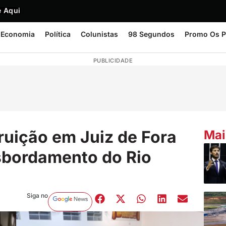
 Aqui
Economia
Política
Colunistas
98 Segundos
Promo Os P
PUBLICIDADE
uição em Juiz de Fora
Mai
sbordamento do Rio
Siga no