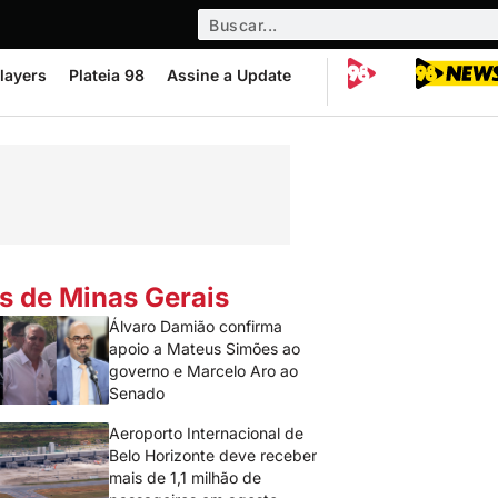
layers
Plateia 98
Assine a Update
s de Minas Gerais
Álvaro Damião confirma
apoio a Mateus Simões ao
governo e Marcelo Aro ao
Senado
Aeroporto Internacional de
Belo Horizonte deve receber
mais de 1,1 milhão de