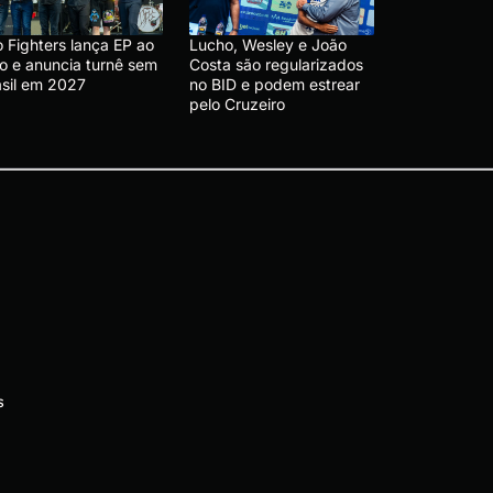
 Fighters lança EP ao
Lucho, Wesley e João
vo e anuncia turnê sem
Costa são regularizados
asil em 2027
no BID e podem estrear
pelo Cruzeiro
s