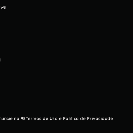
ews
l
nuncie na 98
Termos de Uso e Política de Privacidade