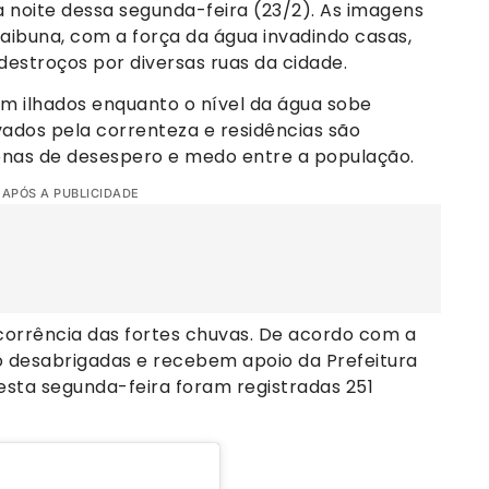
 noite dessa segunda-feira (23/2). As imagens
aibuna, com a força da água invadindo casas,
estroços por diversas ruas da cidade.
m ilhados enquanto o nível da água sobe
vados pela correnteza e residências são
nas de desespero e medo entre a população.
 APÓS A PUBLICIDADE
corrência das fortes chuvas. De acordo com a
o desabrigadas e recebem apoio da Prefeitura
esta segunda-feira foram registradas 251