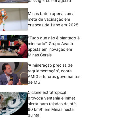
passageiros em agosto
Minas bateu apenas uma
meta de vacinação em
crianças de 1 ano em 2025
“Tudo que não é plantado é
minerado”: Grupo Avante
aposta em inovação em
Minas Gerais
‘A mineração precisa de
regulamentação’, cobra
AMIG a futuros governantes
de MG
Ciclone extratropical
provoca ventania e Inmet
alerta para rajadas de até
60 km/h em Minas nesta
quinta