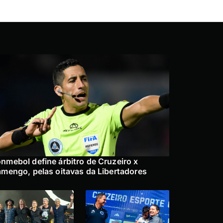
nmebol define árbitro de Cruzeiro x
amengo, pelas oitavas da Libertadores