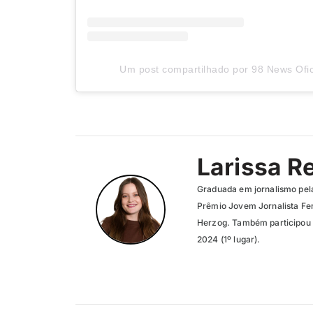
Um post compartilhado por 98 News Ofic
Larissa R
Graduada em jornalismo pel
Prêmio Jovem Jornalista Fer
Herzog. Também participou 
2024 (1º lugar).