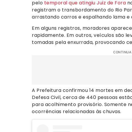
pelo
temporal que atingiu Juiz de Fora
na
registram o transbordamento do Rio Par
arrastando carros e espalhando lama e d
Em alguns registros, moradores aparece
rapidamente. Em outros, veículos são le
tomadas pela enxurrada, provocando ce
CONTINUA
A Prefeitura confirmou 14 mortes em de
Defesa Civil, cerca de 440 pessoas estã
para acolhimento provisório. Somente n
ocorrências relacionadas às chuvas.