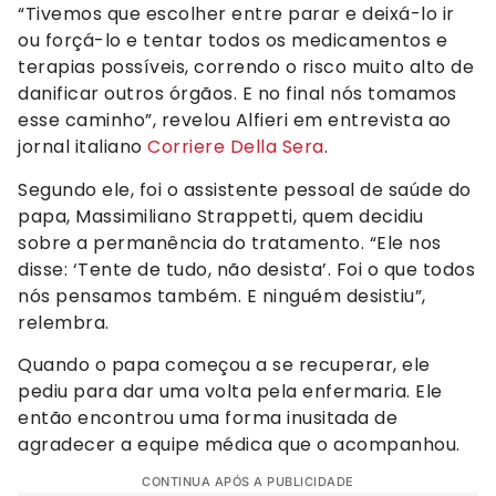
“Tivemos que escolher entre parar e deixá-lo ir
ou forçá-lo e tentar todos os medicamentos e
terapias possíveis, correndo o risco muito alto de
danificar outros órgãos. E no final nós tomamos
esse caminho”, revelou Alfieri em entrevista ao
jornal italiano
Corriere Della Sera
.
Segundo ele, foi o assistente pessoal de saúde do
papa, Massimiliano Strappetti, quem decidiu
sobre a permanência do tratamento. “Ele nos
disse: ‘Tente de tudo, não desista’. Foi o que todos
nós pensamos também. E ninguém desistiu”,
relembra.
Quando o papa começou a se recuperar, ele
pediu para dar uma volta pela enfermaria. Ele
então encontrou uma forma inusitada de
agradecer a equipe médica que o acompanhou.
CONTINUA APÓS A PUBLICIDADE