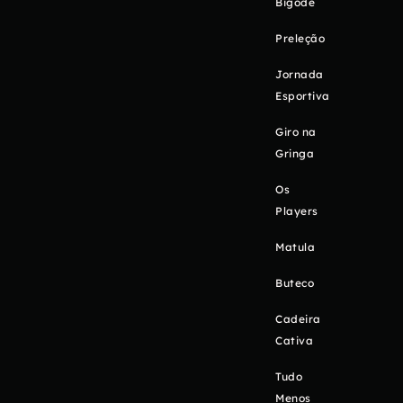
Bigode
Preleção
Jornada
Esportiva
Giro na
Gringa
Os
Players
Matula
Buteco
Cadeira
Cativa
Tudo
Menos