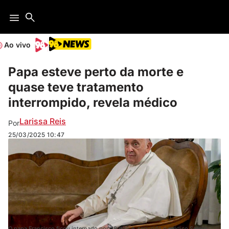
Ao vivo
Papa esteve perto da morte e
quase teve tratamento
interrompido, revela médico
Larissa Reis
Por
25/03/2025
10:47
O papa Francisco ficou internado por 38 dias e, segundo o médico Sergio