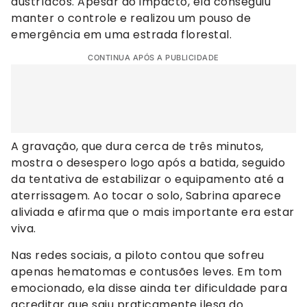
austríacos. Apesar do impacto, ela conseguiu
manter o controle e realizou um pouso de
emergência em uma estrada florestal.
CONTINUA APÓS A PUBLICIDADE
A gravação, que dura cerca de três minutos,
mostra o desespero logo após a batida, seguido
da tentativa de estabilizar o equipamento até a
aterrissagem. Ao tocar o solo, Sabrina aparece
aliviada e afirma que o mais importante era estar
viva.
Nas redes sociais, a piloto contou que sofreu
apenas hematomas e contusões leves. Em tom
emocionado, ela disse ainda ter dificuldade para
acreditar que saiu praticamente ilesa do