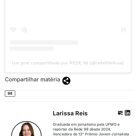
Um post compartilhado por REDE 98 (@rede98oficial)
Compartilhar matéria
98
Larissa Reis
Graduada em jornalismo pela UFMG e
repórter da Rede 98 desde 2024.
Vencedora do 13° Prêmio Jovem Jornalista