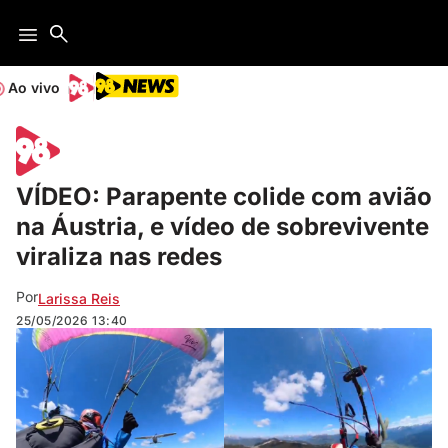
Ao vivo
VÍDEO: Parapente colide com avião
na Áustria, e vídeo de sobrevivente
viraliza nas redes
Por
Larissa Reis
25/05/2026
13:40