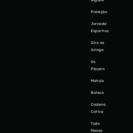
Preleção
Jornada
Esportiva
Giro na
Gringa
Os
Players
Matula
Buteco
Cadeira
Cativa
Tudo
Menos