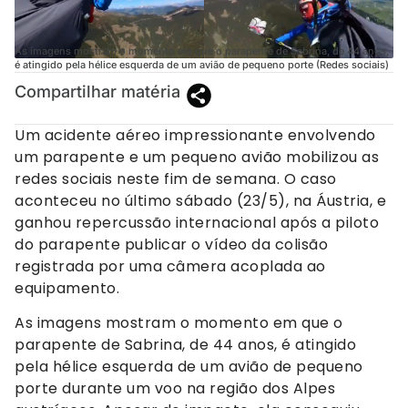
As imagens mostram o momento em que o parapente de Sabrina, de 44 anos,
é atingido pela hélice esquerda de um avião de pequeno porte (Redes sociais)
Compartilhar matéria
Um acidente aéreo impressionante envolvendo
um parapente e um pequeno avião mobilizou as
redes sociais neste fim de semana. O caso
aconteceu no último sábado (23/5), na Áustria, e
ganhou repercussão internacional após a piloto
do parapente publicar o vídeo da colisão
registrada por uma câmera acoplada ao
equipamento.
As imagens mostram o momento em que o
parapente de Sabrina, de 44 anos, é atingido
pela hélice esquerda de um avião de pequeno
porte durante um voo na região dos Alpes