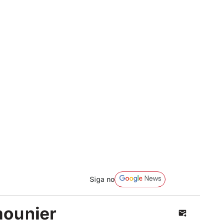
Siga no
mounier