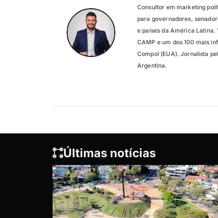
Consultor em marketing polí
para governadores, senadore
e países da América Latina.
CAMP e um dos 100 mais inf
Compol (EUA). Jornalista p
Argentina.
Últimas notícias