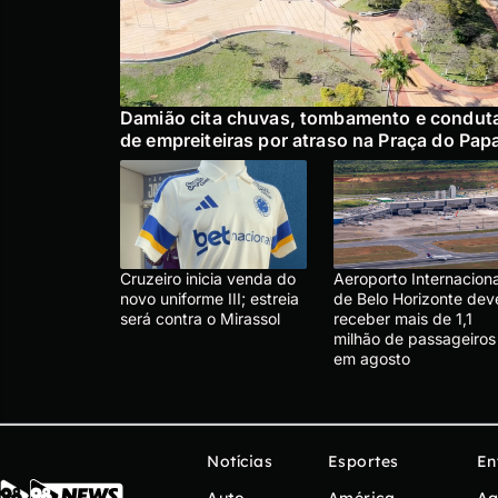
Damião cita chuvas, tombamento e condut
de empreiteiras por atraso na Praça do Pap
Cruzeiro inicia venda do
Aeroporto Internaciona
novo uniforme III; estreia
de Belo Horizonte dev
será contra o Mirassol
receber mais de 1,1
milhão de passageiros
em agosto
Notícias
Esportes
En