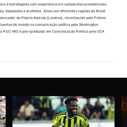
tico e estrategista com experiência em campanhas presidenciais,
s, deputados e prefeitos. Atuou em diferentes regiões do Brasil
 Vencedor do Polaris Awards (Londres), reconhecido pelo Prêmio
luentes do mundo na comunicação política pela Washington
ela PUC-MG e pós-graduado em Comunicação Política pela UCA