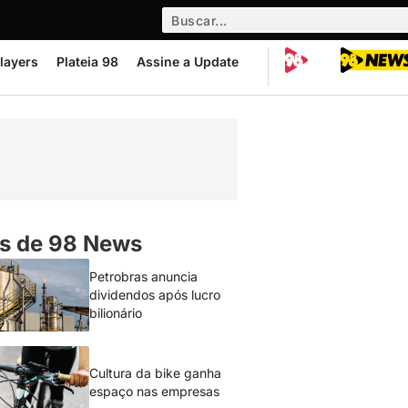
layers
Plateia 98
Assine a Update
s de 98 News
Petrobras anuncia
dividendos após lucro
bilionário
Cultura da bike ganha
espaço nas empresas