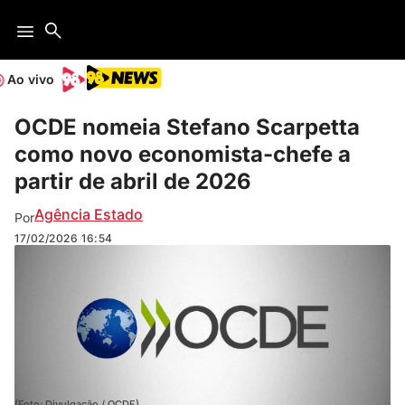
Ao vivo
OCDE nomeia Stefano Scarpetta
como novo economista-chefe a
partir de abril de 2026
Agência Estado
Por
17/02/2026
16:54
(Foto: Divulgação / OCDE)