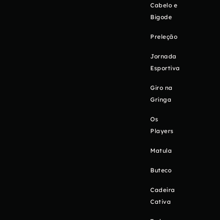
Cabelo e
Bigode
Preleção
Jornada
Esportiva
Giro na
Gringa
Os
Players
Matula
Buteco
Cadeira
Cativa