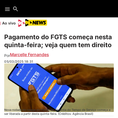
Ao vivo
Pagamento do FGTS começa nesta
quinta-feira; veja quem tem direito
Marcelle Fernandes
Por
05/03/2025
18:31
Nova rodada do saque do Fundo de Garantia do Tempo de Serviço começa a
ser liberada a partir desta quinta-feira. (Créditos: Agência Brasil)