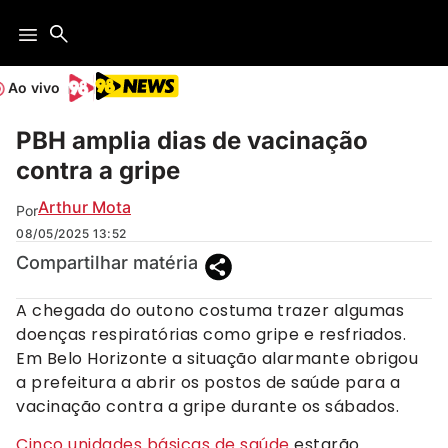
Ao vivo
PBH amplia dias de vacinação
contra a gripe
Arthur Mota
Por
08/05/2025
13:52
Compartilhar matéria
A chegada do outono costuma trazer algumas
doenças respiratórias como gripe e resfriados.
Em Belo Horizonte a situação alarmante obrigou
a prefeitura a abrir os postos de saúde para a
vacinação contra a gripe durante os sábados.
Cinco unidades básicas de saúde
estarão