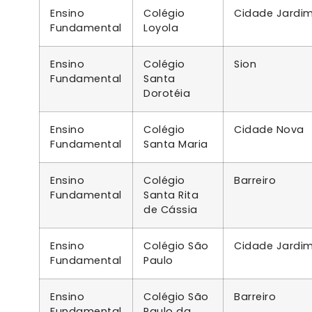
Ensino
Colégio
Cidade Jardi
Fundamental
Loyola
Ensino
Colégio
Sion
Fundamental
Santa
Dorotéia
Ensino
Colégio
Cidade Nova
Fundamental
Santa Maria
Ensino
Colégio
Barreiro
Fundamental
Santa Rita
de Cássia
Ensino
Colégio São
Cidade Jardi
Fundamental
Paulo
Ensino
Colégio São
Barreiro
Fundamental
Paulo da