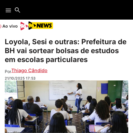
Ao vivo
Loyola, Sesi e outras: Prefeitura de
BH vai sortear bolsas de estudos
em escolas particulares
Thiago Cândido
Por
21/10/2025
17:53
Inscrições podem garantir descontos de até 100% nas mensalidades (Foto