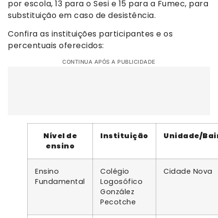
por escola, 13 para o Sesi e 15 para a Fumec, para
substituição em caso de desistência.
Confira as instituições participantes e os
percentuais oferecidos:
CONTINUA APÓS A PUBLICIDADE
Nível de
Instituição
Unidade/Bai
ensino
Ensino
Colégio
Cidade Nova
Fundamental
Logosófico
González
Pecotche