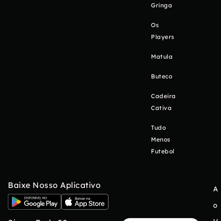
Gringa
Os
Players
Matula
Buteco
Cadeira
Cativa
Tudo
Menos
Futebol
Baixe Nosso Aplicativo
A
o