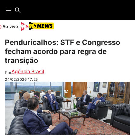
Ao vivo
Penduricalhos: STF e Congresso
fecham acordo para regra de
transição
Agência Brasil
Por
24/02/2026
17:25
Benefícios fazem remuneração superar teto constitucional (Rosinei