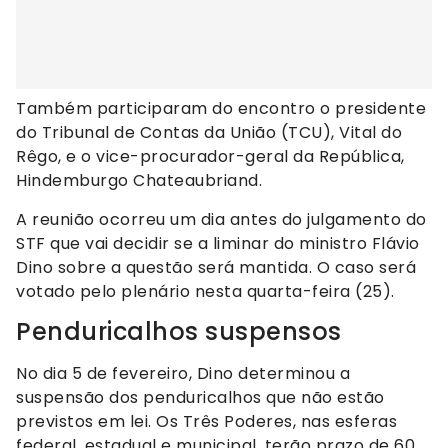
Também participaram do encontro o presidente
do Tribunal de Contas da União (TCU), Vital do
Rêgo, e o vice-procurador-geral da República,
Hindemburgo Chateaubriand.
A reunião ocorreu um dia antes do julgamento do
STF que vai decidir se a liminar do ministro Flávio
Dino sobre a questão será mantida. O caso será
votado pelo plenário nesta quarta-feira (25).
Penduricalhos suspensos
No dia 5 de fevereiro, Dino determinou a
suspensão dos penduricalhos que não estão
previstos em lei. Os Três Poderes, nas esferas
federal, estadual e municipal, terão prazo de 60