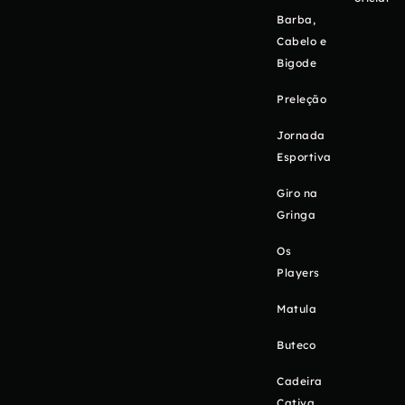
Barba,
Cabelo e
Bigode
Preleção
Jornada
Esportiva
Giro na
Gringa
Os
Players
Matula
Buteco
Cadeira
Cativa