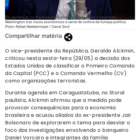
Em declaração no litoral paulista, Alckmin afirmou que a medida de
Washington traz riscos econômicos e serve de cortina de fumaça política.
(Foto: Rafael Neddermeyer / Canal Gov)
Compartilhar matéria
O vice-presidente da República, Geraldo Alckmin,
criticou nesta sexta-feira (29/05) a decisão dos
Estados Unidos de classificar o Primeiro Comando
da Capital (PCC) e o Comando Vermelho (CV)
como organizações terroristas.
Durante agenda em Caraguatatuba, no litoral
paulista, Alckmin afirmou que a medida pode
provocar consequências para a economia
brasileira e acusou aliados do ex-presidente Jair
Bolsonaro de explorarem o tema para desviar o
foco das investigações envolvendo o banqueiro
Daniel Vorcaro e integrantes da família