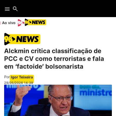
Ao vivo
Alckmin critica classificação de
PCC e CV como terroristas e fala
em ‘factoide’ bolsonarista
Por
Igor Teixeira
29/05/2026
14:38