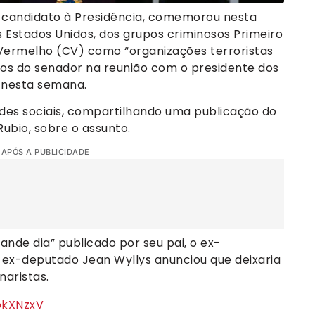
é-candidato à Presidência, comemorou nesta
os Estados Unidos, dos grupos criminosos Primeiro
ermelho (CV) como “organizações terroristas
itos do senador na reunião com o presidente dos
a nesta semana.
edes sociais, compartilhando uma publicação do
ubio, sobre o assunto.
 APÓS A PUBLICIDADE
ande dia” publicado por seu pai, o ex-
o ex-deputado Jean Wyllys anunciou que deixaria
naristas.
okXNzxV