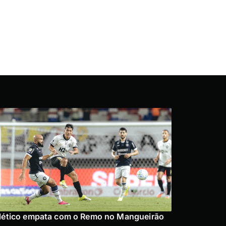
lético empata com o Remo no Mangueirão