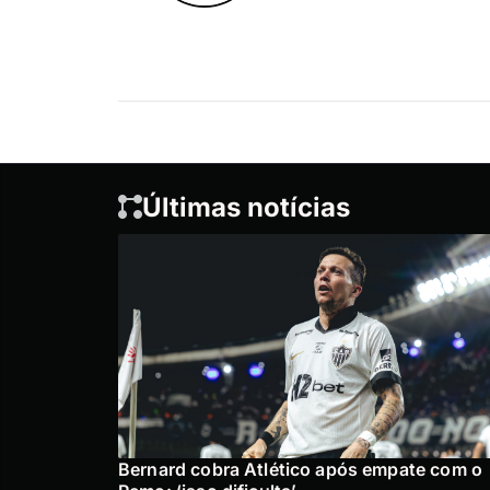
Últimas notícias
Bernard cobra Atlético após empate com o