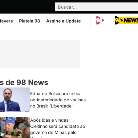
layers
Plateia 98
Assine a Update
s de 98 News
Eduardo Bolsonaro critica
obrigatoriedade de vacinas
no Brasil: ‘Liberdade’
Após idas e vindas,
Cleitinho será candidato ao
governo de Minas pelo