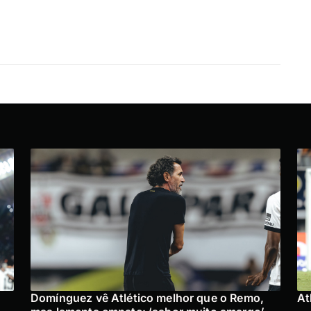
Domínguez vê Atlético melhor que o Remo,
At