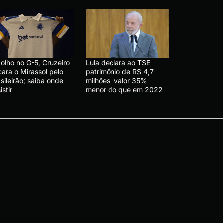
olho no G-5, Cruzeiro
Lula declara ao TSE
cara o Mirassol pelo
patrimônio de R$ 4,7
sileirão; saiba onde
milhões, valor 35%
istir
menor do que em 2022