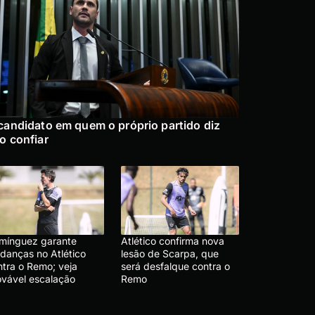
candidato em quem o próprio partido diz
o confiar
mínguez garante
Atlético confirma nova
danças no Atlético
lesão de Scarpa, que
ntra o Remo; veja
será desfalque contra o
ovável escalação
Remo