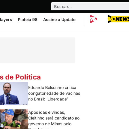
layers
Plateia 98
Assine a Update
s de Política
Eduardo Bolsonaro critica
obrigatoriedade de vacinas
no Brasil: ‘Liberdade’
Após idas e vindas,
Cleitinho será candidato ao
governo de Minas pelo