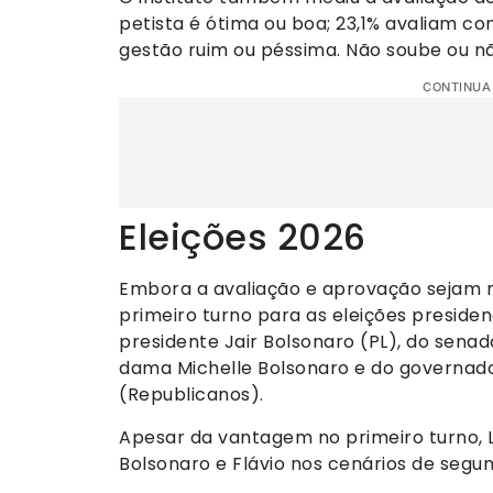
petista é ótima ou boa; 23,1% avaliam co
gestão ruim ou péssima. Não soube ou nã
CONTINUA
Eleições 2026
Embora a avaliação e aprovação sejam ne
primeiro turno para as eleições presiden
presidente Jair Bolsonaro (PL), do senad
dama Michelle Bolsonaro e do governador
(Republicanos).
Apesar da vantagem no primeiro turno,
Bolsonaro e Flávio nos cenários de segu