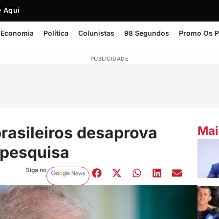
 Aqui
Economia
Política
Colunistas
98 Segundos
Promo Os P
PUBLICIDADE
rasileiros desaprova
Mai
 pesquisa
Siga no