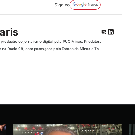
Siga no
aris
 produção de jornalismo digital pela PUC Minas. Produtora
o na Rádio 98, com passagens pelo Estado de Minas e TV