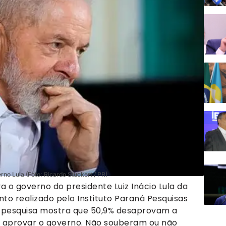
no Lula (Foto: Ricardo Stuckert / PR)
 o governo do presidente Luiz Inácio Lula da
to realizado pelo Instituto Paraná Pesquisas
 A pesquisa mostra que 50,9% desaprovam a
m aprovar o governo. Não souberam ou não