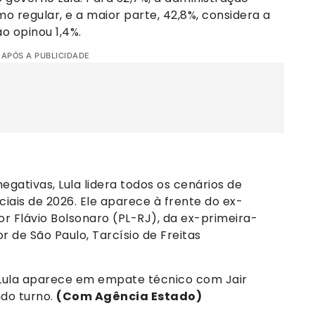
mo regular, e a maior parte, 42,8%, considera a
o opinou 1,4%.
 APÓS A PUBLICIDADE
gativas, Lula lidera todos os cenários de
ciais de 2026. Ele aparece à frente do ex-
or Flávio Bolsonaro (PL-RJ), da ex-primeira-
 de São Paulo, Tarcísio de Freitas
 Lula aparece em empate técnico com Jair
ndo turno.
(Com Agência Estado)