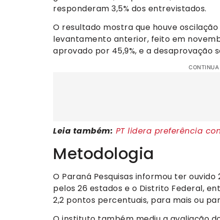
responderam 3,5% dos entrevistados.
O resultado mostra que houve oscilaçã
levantamento anterior, feito em novemb
aprovado por 45,9%, e a desaprovação 
CONTINUA
Leia também:
PT lidera preferência co
Metodologia
O Paraná Pesquisas informou ter ouvido 2
pelos 26 estados e o Distrito Federal, e
2,2 pontos percentuais, para mais ou pa
O instituto também mediu a avaliação do