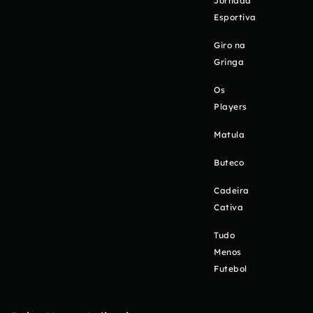
Jornada
Esportiva
Giro na
Gringa
Os
Players
Matula
Buteco
Cadeira
Cativa
Tudo
Menos
Futebol