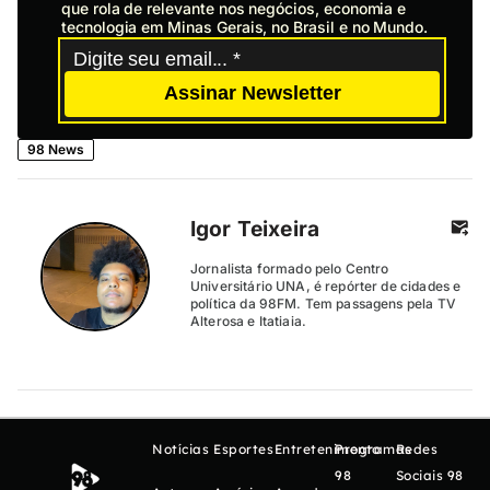
que rola de relevante nos negócios, economia e
tecnologia em Minas Gerais, no Brasil e no Mundo.
Assinar Newsletter
98 News
Igor Teixeira
Jornalista formado pelo Centro
Universitário UNA, é repórter de cidades e
política da 98FM. Tem passagens pela TV
Alterosa e Itatiaia.
Notícias
Esportes
Entretenimento
Programas
Redes
98
Sociais 98