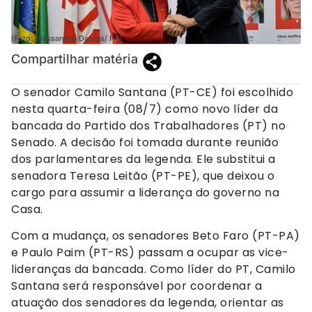
(Foto: Alessandro Dantas/ PT)
Compartilhar matéria
O senador Camilo Santana (PT-CE) foi escolhido
nesta quarta-feira (08/7) como novo líder da
bancada do Partido dos Trabalhadores (PT) no
Senado. A decisão foi tomada durante reunião
dos parlamentares da legenda. Ele substitui a
senadora Teresa Leitão (PT-PE), que deixou o
cargo para assumir a liderança do governo na
Casa.
Com a mudança, os senadores Beto Faro (PT-PA)
e Paulo Paim (PT-RS) passam a ocupar as vice-
lideranças da bancada. Como líder do PT, Camilo
Santana será responsável por coordenar a
atuação dos senadores da legenda, orientar as