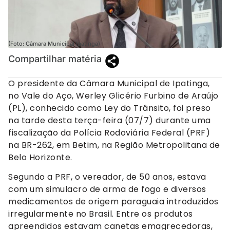
(Foto: Câmara Municipal Ipatinga)
Compartilhar matéria
O presidente da Câmara Municipal de Ipatinga,
no Vale do Aço, Werley Glicério Furbino de Araújo
(PL), conhecido como Ley do Trânsito, foi preso
na tarde desta terça-feira (07/7) durante uma
fiscalização da Polícia Rodoviária Federal (PRF)
na BR-262, em Betim, na Região Metropolitana de
Belo Horizonte.
Segundo a PRF, o vereador, de 50 anos, estava
com um simulacro de arma de fogo e diversos
medicamentos de origem paraguaia introduzidos
irregularmente no Brasil. Entre os produtos
apreendidos estavam canetas emagrecedoras,