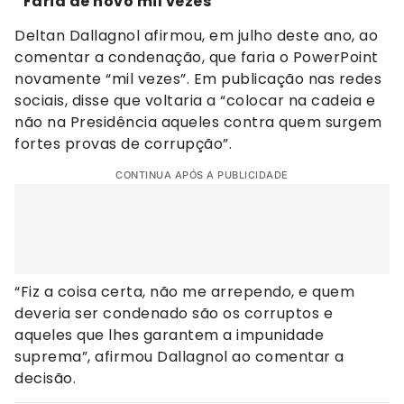
“Faria de novo mil vezes”
Deltan Dallagnol afirmou, em julho deste ano, ao
comentar a condenação, que faria o PowerPoint
novamente “mil vezes”. Em publicação nas redes
sociais, disse que voltaria a “colocar na cadeia e
não na Presidência aqueles contra quem surgem
fortes provas de corrupção”.
CONTINUA APÓS A PUBLICIDADE
“Fiz a coisa certa, não me arrependo, e quem
deveria ser condenado são os corruptos e
aqueles que lhes garantem a impunidade
suprema”, afirmou Dallagnol ao comentar a
decisão.