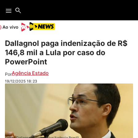
Ao vivo
Dallagnol paga indenização de R$
146,8 mil a Lula por caso do
PowerPoint
Agência Estado
Por
19/12/2025
18:23
Deltan Dallagnol (Tomaz Silva/Agência Brasil)