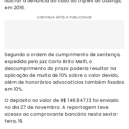
ilustrar a denúncia do caso do triplex do Guarujá,
em 2016.
CONTINUA APÓS A PUBLICIDADE
Segundo a ordem de cumprimento de sentença,
expedida pelo juiz Carlo Brito Melfi, o
descumprimento do prazo poderia resultar na
aplicação de multa de 10% sobre o valor devido,
além de honorários advocatícios também fixados
em 10%.
O depósito no valor de R$ 146.847,13 foi enviado
no dia 27 de novembro. A reportagem teve
acesso ao comprovante bancário nesta sexta-
feira, 19.