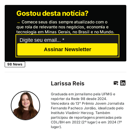
Gostou desta notícia?
→
Comece seus dias sempre atualizado com o
que rola de relevante nos negócios, economia e
tecnologia em Minas Gerais, no Brasil e no Mundo.
Assinar Newsletter
98 News
Larissa Reis
Graduada em jornalismo pela UFMG e
repórter da Rede 98 desde 2024.
Vencedora do 13° Prêmio Jovem Jornalista
Fernando Pacheco Jordão, idealizado pelo
Instituto Vladimir Herzog. Também
participou de reportagens premiadas pela
CDL/BH em 2022 (2º lugar) e em 2024 (1º
lugar).