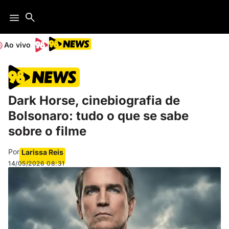
Ao vivo
Dark Horse, cinebiografia de
Bolsonaro: tudo o que se sabe
sobre o filme
Por
Larissa Reis
14/05/2026
08:31