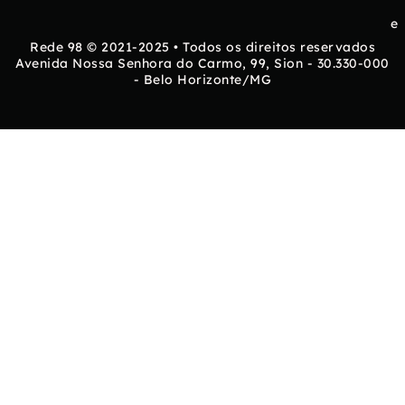
e
Rede 98 © 2021-2025 • Todos os direitos reservados
Avenida Nossa Senhora do Carmo, 99, Sion - 30.330-000
- Belo Horizonte/MG