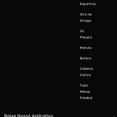
Esportiva
Giro na
Gringa
Os
Players
Matula
Buteco
Cadeira
Cativa
Tudo
Menos
Futebol
Baixe Nosso Aplicativo