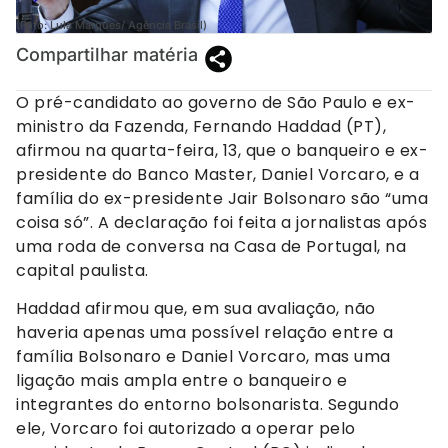
(Foto: Lula Marques/ Agência Brasil)
Compartilhar matéria
O pré-candidato ao governo de São Paulo e ex-
ministro da Fazenda, Fernando Haddad (PT),
afirmou na quarta-feira, 13, que o banqueiro e ex-
presidente do Banco Master, Daniel Vorcaro, e a
família do ex-presidente Jair Bolsonaro são “uma
coisa só”. A declaração foi feita a jornalistas após
uma roda de conversa na Casa de Portugal, na
capital paulista.
Haddad afirmou que, em sua avaliação, não
haveria apenas uma possível relação entre a
família Bolsonaro e Daniel Vorcaro, mas uma
ligação mais ampla entre o banqueiro e
integrantes do entorno bolsonarista. Segundo
ele, Vorcaro foi autorizado a operar pelo