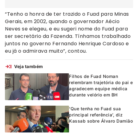
“Tenho a honra de ter trazido o Fuad para Minas
Gerais, em 2002, quando o governador Aécio
Neves se elegeu, e eu sugeri nome do Fuad para
ser secretário da Fazenda. Tínhamos trabalhado
juntos no governo Fernando Henrique Cardoso e
eu já o admirava muito”, contou.
Veja também
Filhos de Fuad Noman
relembram trajetória do pai e
agradecem equipe médica
durante velório em BH
‘Que tenha no Fuad sua
principal referência’, diz
Kassab sobre Álvaro Damião