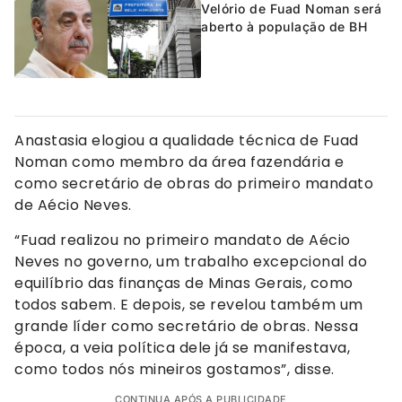
Velório de Fuad Noman será
aberto à população de BH
Anastasia elogiou a qualidade técnica de Fuad
Noman como membro da área fazendária e
como secretário de obras do primeiro mandato
de Aécio Neves.
“Fuad realizou no primeiro mandato de Aécio
Neves no governo, um trabalho excepcional do
equilíbrio das finanças de Minas Gerais, como
todos sabem. E depois, se revelou também um
grande líder como secretário de obras. Nessa
época, a veia política dele já se manifestava,
como todos nós mineiros gostamos”, disse.
CONTINUA APÓS A PUBLICIDADE