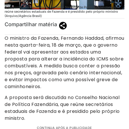
A proposta será discutida no Conselho Nacional de Política Fazendária, que
reúne secretários estaduais de Fazenda e é presidido pelo próprio ministro
(Arquivo/Agência Brasil)
Compartilhar matéria
O ministro da Fazenda, Fernando Haddad, afirmou
nesta quarta-feira, 18 de março, que o governo
federal vai apresentar aos estados uma
proposta para alterar a incidência do ICMS sobre
combustíveis. A medida busca conter a pressão
nos preços, agravada pelo cenário internacional,
e evitar impactos como uma possível greve de
caminhoneiros.
A proposta será discutida no Conselho Nacional
de Política Fazendária, que reúne secretários
estaduais de Fazenda e é presidido pelo próprio
ministro.
CONTINUA APÓS A PUBLICIDADE