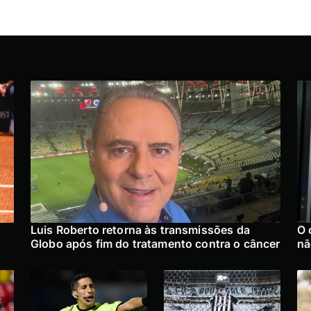
:
Luis Roberto retorna às transmissões da
O 
Globo após fim do tratamento contra o câncer
nã