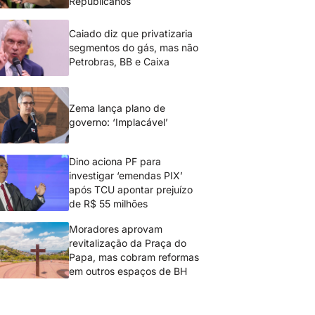
Republicanos
Caiado diz que privatizaria
segmentos do gás, mas não
Petrobras, BB e Caixa
Zema lança plano de
governo: ‘Implacável’
Dino aciona PF para
investigar ‘emendas PIX’
após TCU apontar prejuízo
de R$ 55 milhões
Moradores aprovam
revitalização da Praça do
Papa, mas cobram reformas
em outros espaços de BH