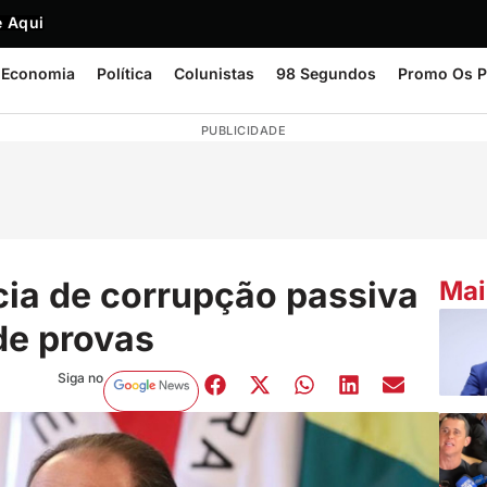
 Aqui
Economia
Política
Colunistas
98 Segundos
Promo Os P
PUBLICIDADE
cia de corrupção passiva
Mai
 de provas
Siga no