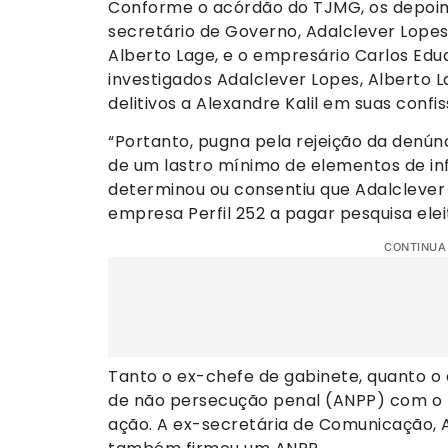
Conforme o acórdão do TJMG, os depoim
secretário de Governo, Adalclever Lopes
Alberto Lage, e o empresário Carlos Edua
investigados Adalclever Lopes, Alberto 
delitivos a Alexandre Kalil em suas con
“Portanto, pugna pela rejeição da denúnc
de um lastro mínimo de elementos de in
determinou ou consentiu que Adalclever
empresa Perfil 252 a pagar pesquisa elei
CONTINUA
Tanto o ex-chefe de gabinete, quanto o
de não persecução penal (ANPP) com 
ação. A ex-secretária de Comunicação, 