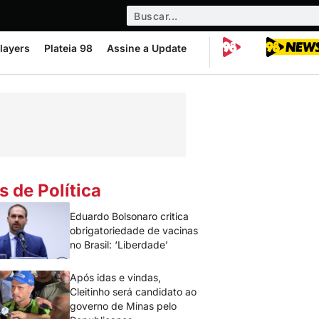
layers
Plateia 98
Assine a Update
s de Política
Eduardo Bolsonaro critica
obrigatoriedade de vacinas
no Brasil: ‘Liberdade’
Após idas e vindas,
Cleitinho será candidato ao
governo de Minas pelo