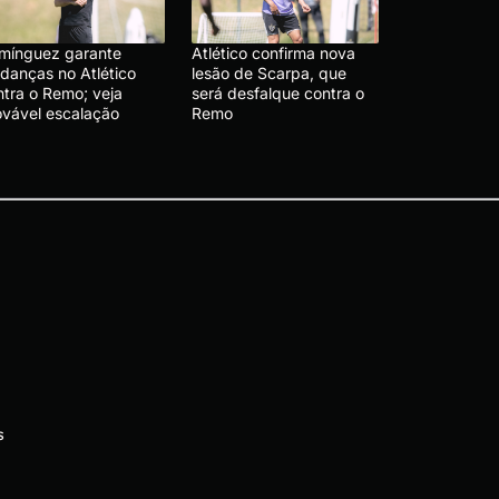
mínguez garante
Atlético confirma nova
danças no Atlético
lesão de Scarpa, que
ntra o Remo; veja
será desfalque contra o
ovável escalação
Remo
s