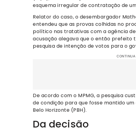
esquema irregular de contratação de uma
Relator do caso, o desembargador Mathe
entendeu que as provas colhidas no pro
político nas tratativas com a agência de
acusação alegava que o então prefeito 
pesquisa de intenção de votos para o g
CONTINUA
De acordo com o MPMG, a pesquisa custari
de condição para que fosse mantido um 
Belo Horizonte (PBH).
Da decisão