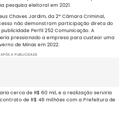
 pesquisa eleitoral em 2021.
us Chaves Jardim, da 2ª Câmara Criminal,
cesso não demonstram participação direta do
 publicidade Perfil 252 Comunicação. A
teria pressionado a empresa para custear uma
overno de Minas em 2022.
 APÓS A PUBLICIDADE
a cerca de R$ 60 mil, e a realização serviria
contrato de R$ 46 milhões com a Prefeitura de