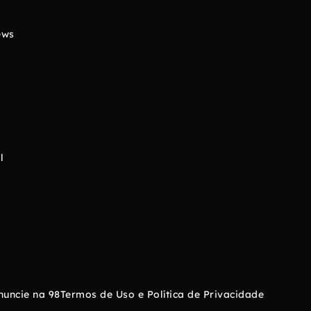
ews
l
nuncie na 98
Termos de Uso e Política de Privacidade