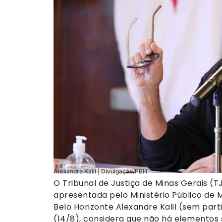
Alexandre Kalil | Divulgação/PBH
O Tribunal de Justiça de Minas Gerais (
apresentada pelo Ministério Público de 
Belo Horizonte Alexandre Kalil (sem part
(14/8), considera que não há elementos s