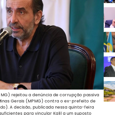
TJMG) rejeitou a denúncia de corrupção passiva
Minas Gerais (MPMG) contra o ex-prefeito de
ido). A decisão, publicada nessa quinta-feira
uficientes para vincular Kalil a um suposto