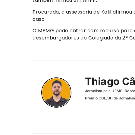
também firmou um ANPP.
Procurada, a assessoria de Kalil afirmou
caso.
O MPMG pode entrar com recurso para qu
desembargadores do Colegiado da 2ª C
Thiago C
Jornalista pela UFMG. Repór
Prêmio CDL/BH de Jornalism