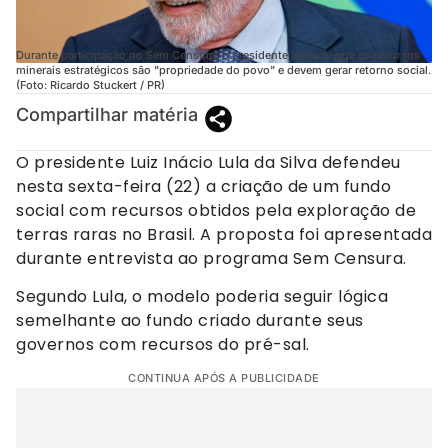
Durante participação no Sem Censura, o presidente afirmou que os recursos
minerais estratégicos são "propriedade do povo" e devem gerar retorno social.
(Foto: Ricardo Stuckert / PR)
Compartilhar matéria
O presidente Luiz Inácio Lula da Silva defendeu
nesta sexta-feira (22) a criação de um fundo
social com recursos obtidos pela exploração de
terras raras no Brasil. A proposta foi apresentada
durante entrevista ao programa Sem Censura.
Segundo Lula, o modelo poderia seguir lógica
semelhante ao fundo criado durante seus
governos com recursos do pré-sal.
CONTINUA APÓS A PUBLICIDADE