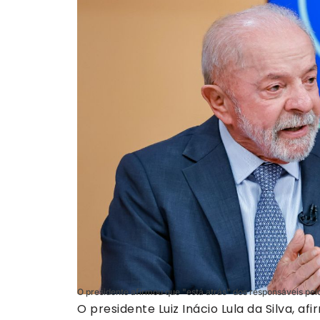
O presidente afirmou que "está atrás" dos responsáveis pel
O presidente Luiz Inácio Lula da Silva, a