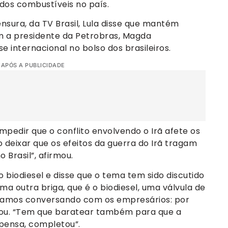
 dos combustíveis no país.
sura, da TV Brasil, Lula disse que mantém
m a presidente da Petrobras, Magda
e internacional no bolso dos brasileiros.
 APÓS A PUBLICIDADE
mpedir que o conflito envolvendo o Irã afete os
 deixar que os efeitos da guerra do Irã tragam
Brasil”, afirmou.
biodiesel e disse que o tema tem sido discutido
a outra briga, que é o biodiesel, uma válvula de
stamos conversando com os empresários: por
onou. “Tem que baratear também para que a
pensa, completou”.