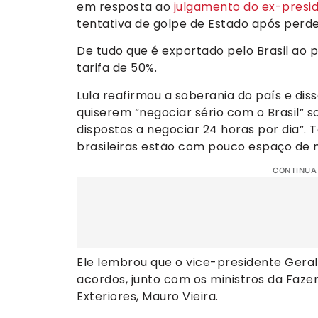
em resposta ao
julgamento do ex-presid
tentativa de golpe de Estado após perder
De tudo que é exportado pelo Brasil ao
tarifa de 50%.
Lula reafirmou a soberania do país e di
quiserem “negociar sério com o Brasil” 
dispostos a negociar 24 horas por dia”. 
brasileiras estão com pouco espaço de 
CONTINUA
Ele lembrou que o vice-presidente Geral
acordos, junto com os ministros da Faze
Exteriores, Mauro Vieira.