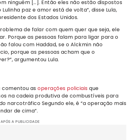
m ninguém […]. Então eles não estão dispostos
 Lulinha paz e amor está de volta”, disse Lula,
presidente dos Estados Unidos.
problema de falar com quem quer que seja, ele
ar. Porque as pessoas falam para ligar para o
não falou com Haddad, se o Alckmin não
cio, porque as pessoas acham que o
er?”, argumentou Lula.
ula comentou as
operações policiais
que
sos na cadeia produtiva de combustíveis para
do narcotráfico Segundo ele, é “a operação mais
andar de cima”.
 APÓS A PUBLICIDADE