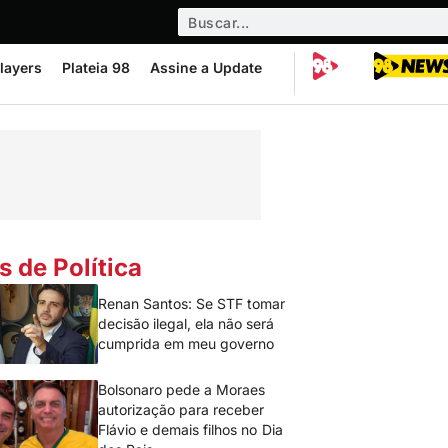
layers
Plateia 98
Assine a Update
s de Política
Renan Santos: Se STF tomar
decisão ilegal, ela não será
cumprida em meu governo
Bolsonaro pede a Moraes
autorização para receber
Flávio e demais filhos no Dia