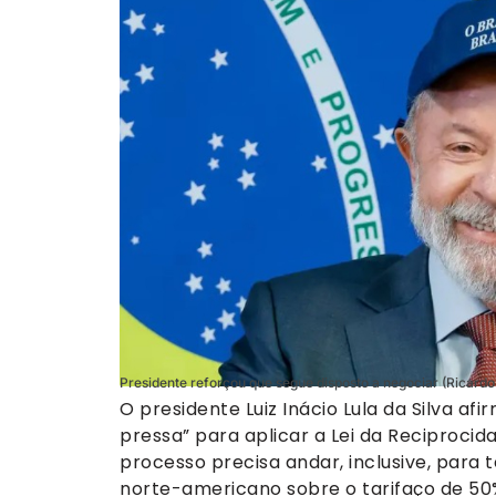
Presidente reforçou que segue disposto a negociar (Ricardo
O presidente Luiz Inácio Lula da Silva af
pressa” para aplicar a Lei da Reciprocid
processo precisa andar, inclusive, para
norte-americano sobre o tarifaço de 50%