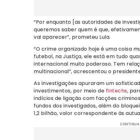
“Por enquanto [as autoridades de investi
queremos saber quem é que, efetivament
vai aparecer”, prometeu Lula.
“O crime organizado hoje é uma coisa mui
futebol, na Justiça, ele está em tudo qu
internacional muito poderoso. Tem rela
multinacional”, acrescentou o presidente
As investigações apuraram um sofisticad
investimentos, por meio de
fintechs
, par
indícios de ligação com facções criminos
fundos dos investigados, além do bloquei
1,2 bilhão, valor correspondente às autua
CONTINUA