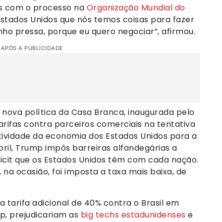
s com o processo na
Organização Mundial do
Estados Unidos que nós temos coisas para fazer
nho pressa, porque eu quero negociar”, afirmou.
 APÓS A PUBLICIDADE
a nova política da Casa Branca, inaugurada pelo
arifas contra parceiros comerciais na tentativa
tividade da economia dos Estados Unidos para a
bril, Trump impôs barreiras alfandegárias a
cit que os Estados Unidos têm com cada nação.
na ocasião, foi imposta a taxa mais baixa, de
a tarifa adicional de 40% contra o Brasil em
p, prejudicariam as
big techs estadunidenses
e