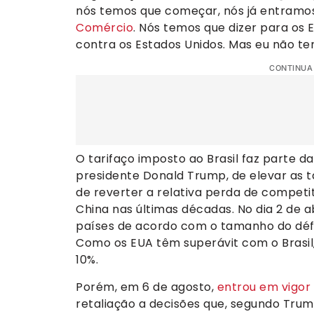
nós temos que começar, nós já entramo
Comércio
. Nós temos que dizer para os 
contra os Estados Unidos. Mas eu não te
CONTINUA
O tarifaço imposto ao Brasil faz parte d
presidente Donald Trump, de elevar as t
de reverter a relativa perda de competi
China nas últimas décadas. No dia 2 de a
países de acordo com o tamanho do défi
Como os EUA têm superávit com o Brasil, 
10%.
Porém, em 6 de agosto,
entrou em vigor
retaliação a decisões que, segundo Trum