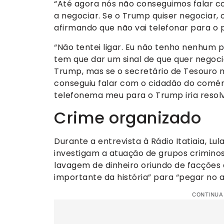
“Até agora nós não conseguimos falar co
a negociar. Se o Trump quiser negociar, o
afirmando que não vai telefonar para o 
“Não tentei ligar. Eu não tenho nenhum 
tem que dar um sinal de que quer negoci
Trump, mas se o secretário de Tesouro 
conseguiu falar com o cidadão do comér
telefonema meu para o Trump iria resolv
Crime organizado
Durante a entrevista à Rádio Itatiaia, L
investigam a atuação de grupos crimino
lavagem de dinheiro oriundo de facções 
importante da história” para “pegar no 
CONTINUA