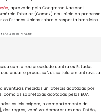
ação
, aprovada pelo Congresso Nacional
omércio Exterior (Camex) deu início ao processo
ar os Estados Unidos sobre a resposta brasileira
 APÓS A PUBLICIDADE
coisa com a reciprocidade contra os Estados
que andar o processo”, disse Lula em entrevista
 a eventuais medidas unilaterais adotadas por
os, como as sobretaxas adotadas pelos EUA.
 todas as leis exigem, o comportamento da
 das regras, você vai demorar um ano. Então,