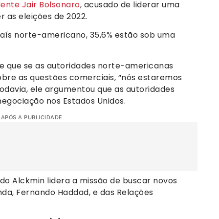
ente Jair Bolsonaro
, acusado de liderar uma
 as eleições de 2022.
 país norte-americano, 35,6% estão sob uma
sse que se as autoridades norte-americanas
sobre as questões comerciais, “nós estaremos
Todavia, ele argumentou que as autoridades
negociação nos Estados Unidos.
 APÓS A PUBLICIDADE
do Alckmin lidera a missão de buscar novos
nda, Fernando Haddad, e das Relações