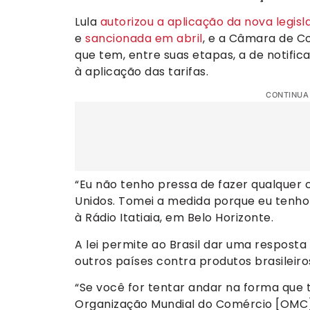
Lula
autorizou a aplicação da nova legisl
e
sancionada em abril
, e a Câmara de C
que tem, entre suas etapas, a de notific
à aplicação das tarifas.
CONTINUA
“Eu não tenho pressa de fazer qualquer 
Unidos. Tomei a medida porque eu tenho 
à Rádio Itatiaia, em Belo Horizonte.
A lei permite ao Brasil dar uma resposta
outros países contra produtos brasileir
“Se você for tentar andar na forma que
Organização Mundial do Comércio [OMC],