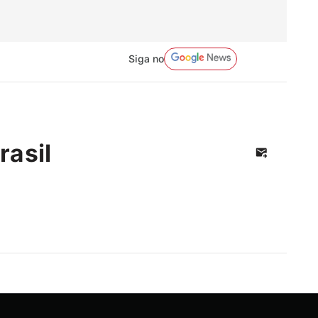
Siga no
rasil