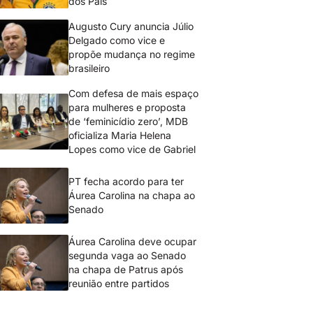
dos Pais
Augusto Cury anuncia Júlio
Delgado como vice e
propõe mudança no regime
brasileiro
Com defesa de mais espaço
para mulheres e proposta
de ‘feminicídio zero’, MDB
oficializa Maria Helena
Lopes como vice de Gabriel
PT fecha acordo para ter
Áurea Carolina na chapa ao
Senado
Áurea Carolina deve ocupar
segunda vaga ao Senado
na chapa de Patrus após
reunião entre partidos