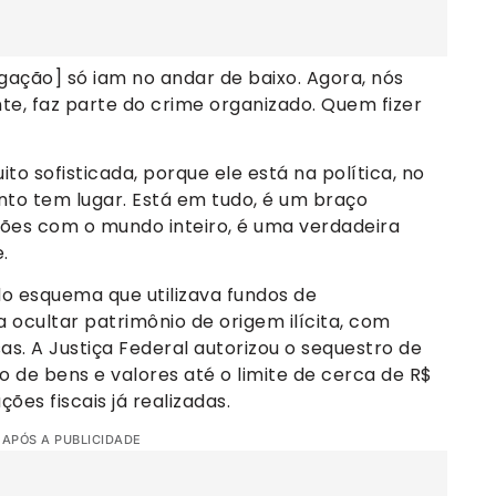
gação] só iam no andar de baixo. Agora, nós
e, faz parte do crime organizado. Quem fizer
to sofisticada, porque ele está na política, no
anto tem lugar. Está em tudo, é um braço
ções com o mundo inteiro, é uma verdadeira
.
o esquema que utilizava fundos de
a ocultar patrimônio de origem ilícita, com
as. A Justiça Federal autorizou o sequestro de
o de bens e valores até o limite de cerca de R$
ções fiscais já realizadas.
 APÓS A PUBLICIDADE