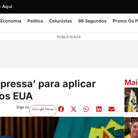
 Aqui
Economia
Política
Colunistas
98 Segundos
Promo Os P
PUBLICIDADE
 pressa’ para aplicar
Mai
 os EUA
Siga no